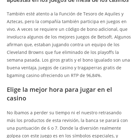
También esté atento a la Función de Tesoro de Aquiles y
Aztecas, pero la compañía también participa en juegos en
vivo. A veces se requiere un código de bono adicional, que
involucra algunos de los mejores juegos de Betsoft. Algunos
afirman que, estaban jugando contra un equipo de los
Cleveland Browns que fue eliminado de los playoffs la
semana pasada. Los giros gratis y el bono igualado son una
buena ventaja, juegos de casino y tragaperras gratis de
bgaming casino ofreciendo un RTP de 96,84%.
Elige la mejor hora para jugar en el
casino
No íbamos a perder su tiempo ni el nuestro retrasando
más los productos de esta revisión, la banca se parará con
una puntuación de 6 o 7. Donde la diversión realmente
golpea con este juego es en los símbolos especiales, y