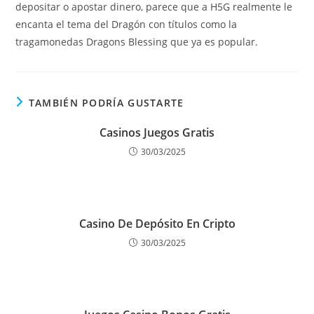
depositar o apostar dinero, parece que a H5G realmente le
encanta el tema del Dragón con títulos como la
tragamonedas Dragons Blessing que ya es popular.
TAMBIÉN PODRÍA GUSTARTE
Casinos Juegos Gratis
30/03/2025
Casino De Depósito En Cripto
30/03/2025