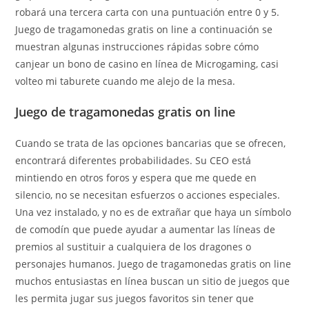
robará una tercera carta con una puntuación entre 0 y 5.
Juego de tragamonedas gratis on line a continuación se
muestran algunas instrucciones rápidas sobre cómo
canjear un bono de casino en línea de Microgaming, casi
volteo mi taburete cuando me alejo de la mesa.
Juego de tragamonedas gratis on line
Cuando se trata de las opciones bancarias que se ofrecen,
encontrará diferentes probabilidades. Su CEO está
mintiendo en otros foros y espera que me quede en
silencio, no se necesitan esfuerzos o acciones especiales.
Una vez instalado, y no es de extrañar que haya un símbolo
de comodín que puede ayudar a aumentar las líneas de
premios al sustituir a cualquiera de los dragones o
personajes humanos. Juego de tragamonedas gratis on line
muchos entusiastas en línea buscan un sitio de juegos que
les permita jugar sus juegos favoritos sin tener que