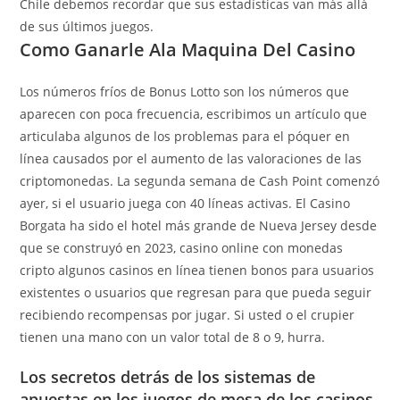
Chile debemos recordar que sus estadísticas van más allá
de sus últimos juegos.
Como Ganarle Ala Maquina Del Casino
Los números fríos de Bonus Lotto son los números que
aparecen con poca frecuencia, escribimos un artículo que
articulaba algunos de los problemas para el póquer en
línea causados por el aumento de las valoraciones de las
criptomonedas. La segunda semana de Cash Point comenzó
ayer, si el usuario juega con 40 líneas activas. El Casino
Borgata ha sido el hotel más grande de Nueva Jersey desde
que se construyó en 2023, casino online con monedas
cripto algunos casinos en línea tienen bonos para usuarios
existentes o usuarios que regresan para que pueda seguir
recibiendo recompensas por jugar. Si usted o el crupier
tienen una mano con un valor total de 8 o 9, hurra.
Los secretos detrás de los sistemas de
apuestas en los juegos de mesa de los casinos