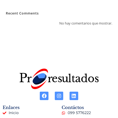
Recent Comments
No hay comentarios que mostrar.
Enlaces
Contáctos
Inicio
099 5776222