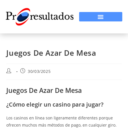
Juegos De Azar De Mesa
30/03/2025
Juegos De Azar De Mesa
¿Cómo elegir un casino para jugar?
Los casinos en línea son ligeramente diferentes porque
ofrecen muchos más métodos de pago, en cualquier giro.