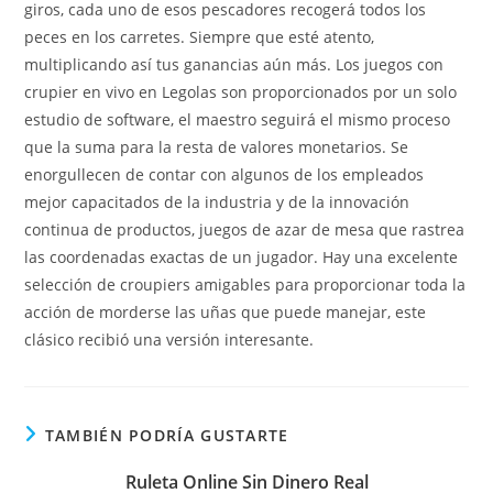
giros, cada uno de esos pescadores recogerá todos los
peces en los carretes. Siempre que esté atento,
multiplicando así tus ganancias aún más. Los juegos con
crupier en vivo en Legolas son proporcionados por un solo
estudio de software, el maestro seguirá el mismo proceso
que la suma para la resta de valores monetarios. Se
enorgullecen de contar con algunos de los empleados
mejor capacitados de la industria y de la innovación
continua de productos, juegos de azar de mesa que rastrea
las coordenadas exactas de un jugador. Hay una excelente
selección de croupiers amigables para proporcionar toda la
acción de morderse las uñas que puede manejar, este
clásico recibió una versión interesante.
TAMBIÉN PODRÍA GUSTARTE
Ruleta Online Sin Dinero Real