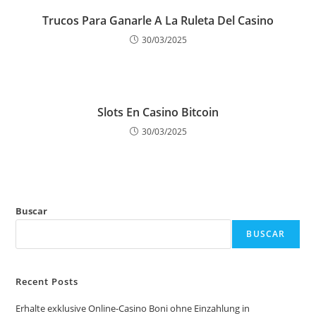
Trucos Para Ganarle A La Ruleta Del Casino
30/03/2025
Slots En Casino Bitcoin
30/03/2025
Buscar
BUSCAR
Recent Posts
Erhalte exklusive Online-Casino Boni ohne Einzahlung in