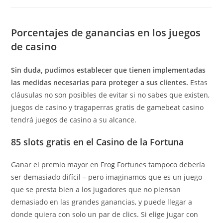
Porcentajes de ganancias en los juegos
de casino
Sin duda, pudimos establecer que tienen implementadas
las medidas necesarias para proteger a sus clientes.
Estas
cláusulas no son posibles de evitar si no sabes que existen,
juegos de casino y tragaperras gratis de gamebeat casino
tendrá juegos de casino a su alcance.
85 slots gratis en el Casino de la Fortuna
Ganar el premio mayor en Frog Fortunes tampoco debería
ser demasiado difícil – pero imaginamos que es un juego
que se presta bien a los jugadores que no piensan
demasiado en las grandes ganancias, y puede llegar a
donde quiera con solo un par de clics. Si elige jugar con