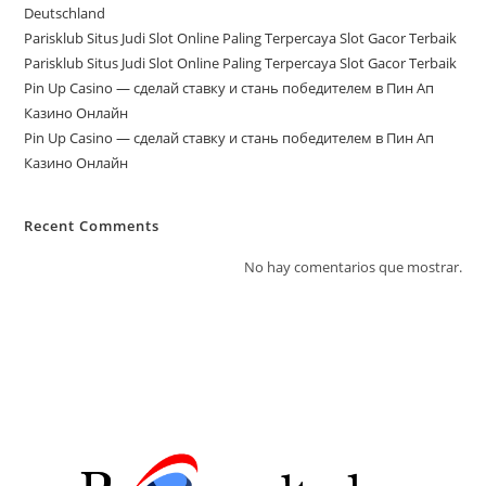
Deutschland
Parisklub Situs Judi Slot Online Paling Terpercaya Slot Gacor Terbaik
Parisklub Situs Judi Slot Online Paling Terpercaya Slot Gacor Terbaik
Pin Up Casino — сделай ставку и стань победителем в Пин Ап
Казино Онлайн
Pin Up Casino — сделай ставку и стань победителем в Пин Ап
Казино Онлайн
Recent Comments
No hay comentarios que mostrar.