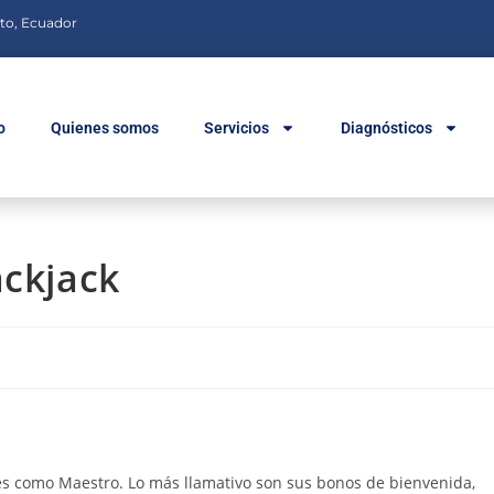
to, Ecuador
o
Quienes somos
Servicios
Diagnósticos
ackjack
ones como Maestro. Lo más llamativo son sus bonos de bienvenida,