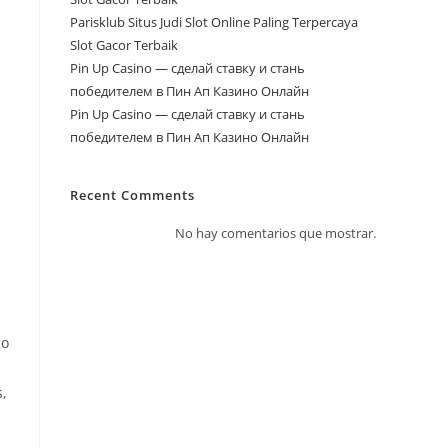
Parisklub Situs Judi Slot Online Paling Terpercaya
Slot Gacor Terbaik
Pin Up Casino — сделай ставку и стань
победителем в Пин Ап Казино Онлайн
Pin Up Casino — сделай ставку и стань
победителем в Пин Ап Казино Онлайн
Recent Comments
No hay comentarios que mostrar.
do
,