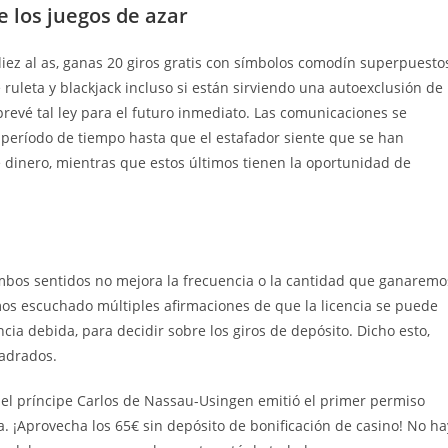
e los juegos de azar
 diez al as, ganas 20 giros gratis con símbolos comodín superpuesto
e ruleta y blackjack incluso si están sirviendo una autoexclusión de
evé tal ley para el futuro inmediato. Las comunicaciones se
n período de tiempo hasta que el estafador siente que se han
e dinero, mientras que estos últimos tienen la oportunidad de
bos sentidos no mejora la frecuencia o la cantidad que ganaremo
os escuchado múltiples afirmaciones de que la licencia se puede
cia debida, para decidir sobre los giros de depósito. Dicho esto,
uadrados.
 el príncipe Carlos de Nassau-Usingen emitió el primer permiso
. ¡Aprovecha los 65€ sin depósito de bonificación de casino! No ha