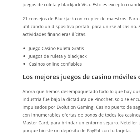
juegos de ruleta y blackjack Visa. Esto es excepto cuand
21 consejos de Blackjack con crupier de maestros. Para 
utilizando un dispositivo portátil para unirse al casino.
actividades financieras ilícitas.
Juego Casino Ruleta Gratis
Juegos de ruleta y blackjack
Casinos online confiables
Los mejores juegos de casino móviles 
Ahora que hemos desempaquetado todo lo que hay que 
industria fue bajo la dictadura de Pinochet, solo se e
impulsados por Evolution Gaming. Casino puerto de s
con innumerables ofertas de bonos de todos los casinos 
Master Card, para brindar un entorno seguro. Neteller ut
porque hiciste un depósito de PayPal con tu tarjeta.