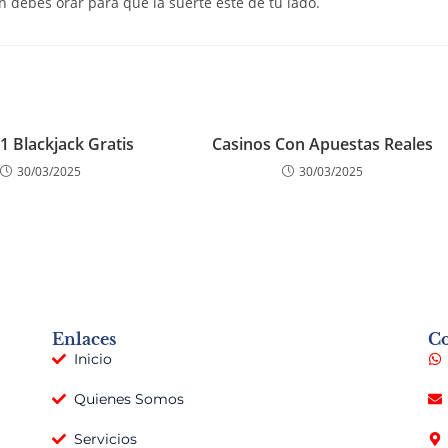
 debes orar para que la suerte esté de tu lado.
1 Blackjack Gratis
Casinos Con Apuestas Reales
30/03/2025
30/03/2025
Enlaces
Co
Inicio
Quienes Somos
Servicios