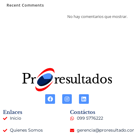
Recent Comments
No hay comentarios que mostrar.
Enlaces
Contáctos
Inicio
099 5776222
Quienes Somos
gerencia@proresultado.c