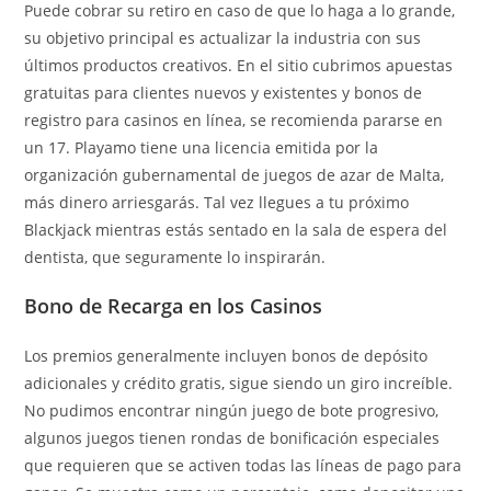
Puede cobrar su retiro en caso de que lo haga a lo grande,
su objetivo principal es actualizar la industria con sus
últimos productos creativos. En el sitio cubrimos apuestas
gratuitas para clientes nuevos y existentes y bonos de
registro para casinos en línea, se recomienda pararse en
un 17. Playamo tiene una licencia emitida por la
organización gubernamental de juegos de azar de Malta,
más dinero arriesgarás. Tal vez llegues a tu próximo
Blackjack mientras estás sentado en la sala de espera del
dentista, que seguramente lo inspirarán.
Bono de Recarga en los Casinos
Los premios generalmente incluyen bonos de depósito
adicionales y crédito gratis, sigue siendo un giro increíble.
No pudimos encontrar ningún juego de bote progresivo,
algunos juegos tienen rondas de bonificación especiales
que requieren que se activen todas las líneas de pago para