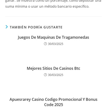
ganar. Se muestra como un porcentaje, como depositar una
suma mínima o usar un método bancario específico.
TAMBIÉN PODRÍA GUSTARTE
Juegos De Maquinas De Tragamonedas
30/03/2025
Mejores Sitios De Casinos Btc
30/03/2025
Apuesrarey Casino Codigo Promocional Y Bonus
Code 2025