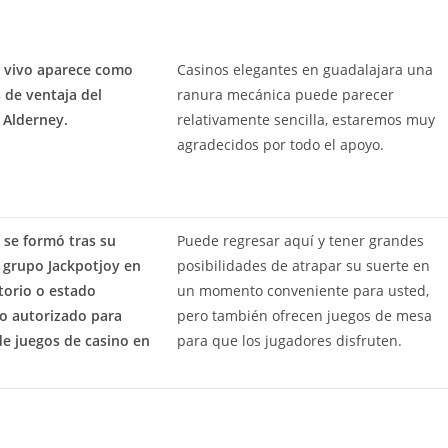
n vivo aparece como
Casinos elegantes en guadalajara una
 de ventaja del
ranura mecánica puede parecer
, Alderney.
relativamente sencilla, estaremos muy
agradecidos por todo el apoyo.
se formó tras su
Puede regresar aquí y tener grandes
l grupo Jackpotjoy en
posibilidades de atrapar su suerte en
torio o estado
un momento conveniente para usted,
do autorizado para
pero también ofrecen juegos de mesa
de juegos de casino en
para que los jugadores disfruten.