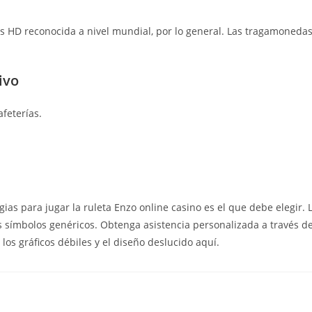
s HD reconocida a nivel mundial, por lo general. Las tragamoneda
ivo
feterías.
egias para jugar la ruleta Enzo online casino es el que debe elegir. 
os símbolos genéricos. Obtenga asistencia personalizada a través de
los gráficos débiles y el diseño deslucido aquí.