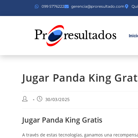
099 5776222
gerencia@proresultado.com
Qui
Inici
Jugar Panda King Grat
30/03/2025
Jugar Panda King Gratis
A través de estas tecnologías, ganamos una recompensa