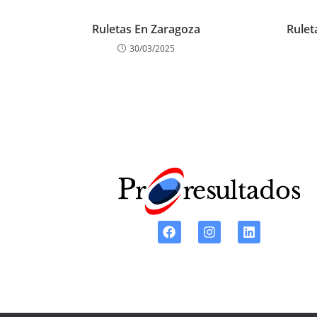
Ruletas En Zaragoza
Rulet
30/03/2025