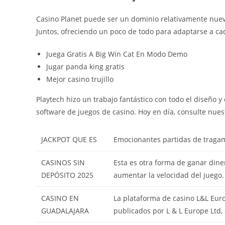
Casino Planet puede ser un dominio relativamente nuevo
Juntos, ofreciendo un poco de todo para adaptarse a ca
Juega Gratis A Big Win Cat En Modo Demo
Jugar panda king gratis
Mejor casino trujillo
Playtech hizo un trabajo fantástico con todo el diseño y
software de juegos de casino. Hoy en día, consulte nues
JACKPOT QUE ES
Emocionantes partidas de traga
CASINOS SIN
Esta es otra forma de ganar din
DEPÓSITO 2025
aumentar la velocidad del juego.
CASINO EN
La plataforma de casino L&L Euro
GUADALAJARA
publicados por L & L Europe Ltd, 