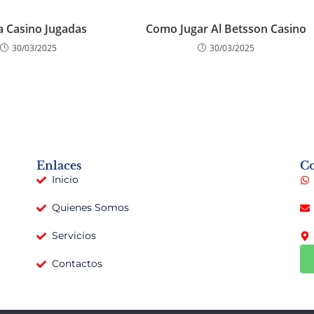
a Casino Jugadas
Como Jugar Al Betsson Casino
30/03/2025
30/03/2025
Enlaces
Co
Inicio
Quienes Somos
Servicios
Contactos