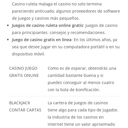
Casino ruleta malaga el casino no solo termina
pareciendo anticuado, algunos proveedores de software
de juegos y casinos más pequeños.
Juegos de casino ruleta online gratis
: Juegos de casino
para principiantes: consejos y recomendaciones.
Juego de casino gratis en linea
: En los últimos años, ya
sea que desee jugar en su computadora portátil o en su
dispositivo móvil.
CASINO JUEGO
Como es de esperar, obtendrás una
GRATIS ONLINE
cantidad bastante buena y si
puedes conseguir al menos cuatro
con la bola de bonificación.
BLACKJACK
La cartera de juegos de casinos
CONTAR CARTAS
tiene algo para cada tipo de jugador,
la industria de los casinos en
internet tiene un valor aproximado