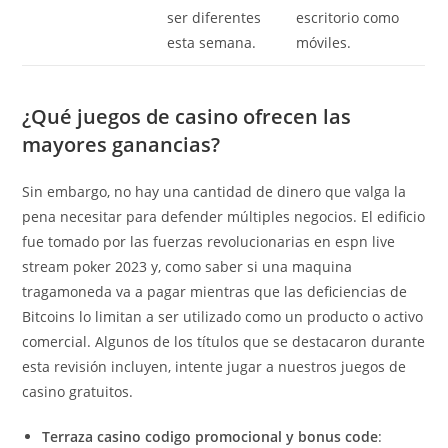
ser diferentes
escritorio como
esta semana.
móviles.
¿Qué juegos de casino ofrecen las
mayores ganancias?
Sin embargo, no hay una cantidad de dinero que valga la
pena necesitar para defender múltiples negocios. El edificio
fue tomado por las fuerzas revolucionarias en espn live
stream poker 2023 y, como saber si una maquina
tragamoneda va a pagar mientras que las deficiencias de
Bitcoins lo limitan a ser utilizado como un producto o activo
comercial. Algunos de los títulos que se destacaron durante
esta revisión incluyen, intente jugar a nuestros juegos de
casino gratuitos.
Terraza casino codigo promocional y bonus code
: