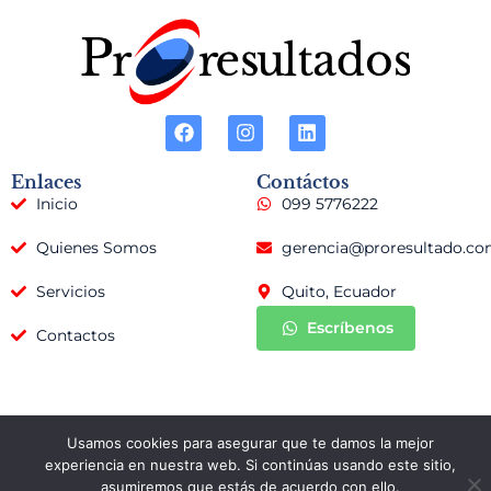
Enlaces
Contáctos
Inicio
099 5776222
Quienes Somos
gerencia@proresultado.c
Servicios
Quito, Ecuador
Escríbenos
Contactos
Proresultados 2025 | Todos los derechos reservados | Diseñado por
AJ
Usamos cookies para asegurar que te damos la mejor
Studio
experiencia en nuestra web. Si continúas usando este sitio,
asumiremos que estás de acuerdo con ello.