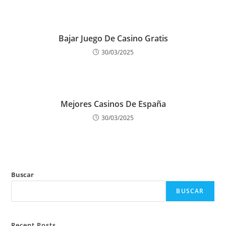
Bajar Juego De Casino Gratis
30/03/2025
Mejores Casinos De España
30/03/2025
Buscar
BUSCAR
Recent Posts