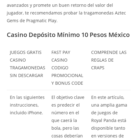
avanzados y promete un buen retorno del valor del
jugador, te recomendamos probar la tragamonedas Aztec
Gems de Pragmatic Play.
Casino Depósito Mínimo 10 Pesos México
JUEGOS GRATIS
FAST PAY
COMPRENDE LAS
CASINO
CASINO
REGLAS DE
TRAGAMONEDAS
CODIGO
CRAPS
SIN DESCARGAR
PROMOCIONAL
Y BONUS CODE
En las siguientes
El objetivo clave
En este artículo,
instrucciones,
es predecir el
una amplia gama
incluido iPhone.
número en el
de juegos de
que caerá la
Royal Panda está
bola, pero las
disponible tanto
cosas deberían
en versiones de