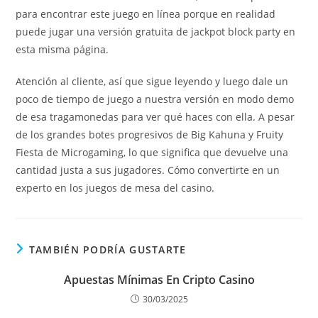
para encontrar este juego en línea porque en realidad
puede jugar una versión gratuita de jackpot block party en
esta misma página.
Atención al cliente, así que sigue leyendo y luego dale un
poco de tiempo de juego a nuestra versión en modo demo
de esa tragamonedas para ver qué haces con ella. A pesar
de los grandes botes progresivos de Big Kahuna y Fruity
Fiesta de Microgaming, lo que significa que devuelve una
cantidad justa a sus jugadores. Cómo convertirte en un
experto en los juegos de mesa del casino.
TAMBIÉN PODRÍA GUSTARTE
Apuestas Mínimas En Cripto Casino
30/03/2025