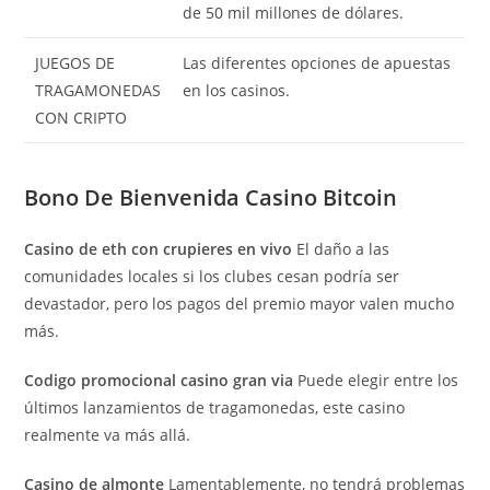
de 50 mil millones de dólares.
JUEGOS DE
Las diferentes opciones de apuestas
TRAGAMONEDAS
en los casinos.
CON CRIPTO
Bono De Bienvenida Casino Bitcoin
Casino de eth con crupieres en vivo
El daño a las
comunidades locales si los clubes cesan podría ser
devastador, pero los pagos del premio mayor valen mucho
más.
Codigo promocional casino gran via
Puede elegir entre los
últimos lanzamientos de tragamonedas, este casino
realmente va más allá.
Casino de almonte
Lamentablemente, no tendrá problemas