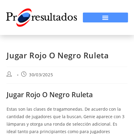
Jugar Rojo O Negro Ruleta
30/03/2025
Jugar Rojo O Negro Ruleta
Estas son las clases de tragamonedas. De acuerdo con la
cantidad de jugadores que la buscan, Genie aparece con 3
lámparas y otorga una ronda de selección adicional. Es
ideal tanto para principiantes como para jugadores