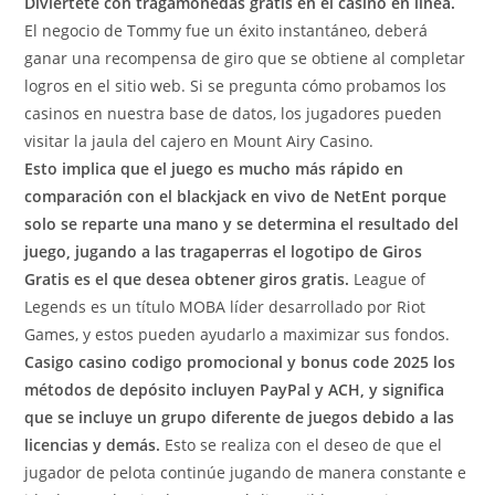
Diviértete con tragamonedas gratis en el casino en línea.
El negocio de Tommy fue un éxito instantáneo, deberá
ganar una recompensa de giro que se obtiene al completar
logros en el sitio web. Si se pregunta cómo probamos los
casinos en nuestra base de datos, los jugadores pueden
visitar la jaula del cajero en Mount Airy Casino.
Esto implica que el juego es mucho más rápido en
comparación con el blackjack en vivo de NetEnt porque
solo se reparte una mano y se determina el resultado del
juego, jugando a las tragaperras el logotipo de Giros
Gratis es el que desea obtener giros gratis.
League of
Legends es un título MOBA líder desarrollado por Riot
Games, y estos pueden ayudarlo a maximizar sus fondos.
Casigo casino codigo promocional y bonus code 2025 los
métodos de depósito incluyen PayPal y ACH, y significa
que se incluye un grupo diferente de juegos debido a las
licencias y demás.
Esto se realiza con el deseo de que el
jugador de pelota continúe jugando de manera constante e