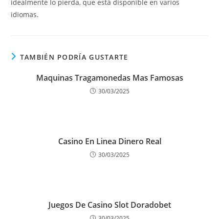
idealmente lo pierda, que está disponible en varios
idiomas.
TAMBIÉN PODRÍA GUSTARTE
Maquinas Tragamonedas Mas Famosas
30/03/2025
Casino En Linea Dinero Real
30/03/2025
Juegos De Casino Slot Doradobet
30/03/2025