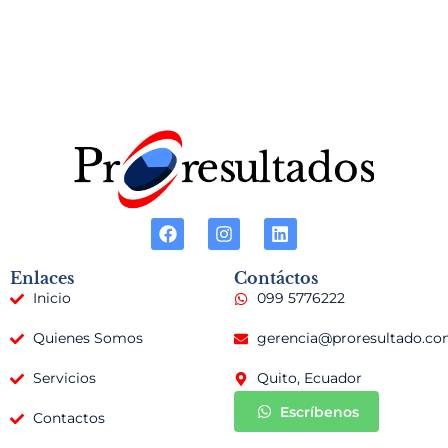
Enlaces
Contáctos
Inicio
099 5776222
Quienes Somos
gerencia@proresultado.c
Servicios
Quito, Ecuador
Escríbenos
Contactos