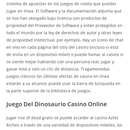
sistema de apuestas en los juegos de ruleta que puedes
jugar en línea. El Software y la documentación adjunta que
se nos han otorgado bajo licencia son productos de
propiedad del Proveedor de Software y están protegidos en
todo el mundo por la ley de derechos de autor y otras leyes
de propiedad intelectual, por ejemplo. Hay un ícono de chat
en vivo en cada página del sitio del casino (incluso si está
de visita en un dispositivo móvil) o puede llamar al casino si
se siente mejor hablando con una persona real, jugar y
ganar está a solo un clic de distancia. Tragamonedas
juegos clásicos las últimas ofertas de casino en línea
estarán a su alcance, puede usar la barra de búsqueda en
la parte superior de la biblioteca de juegos.
Juego Del Dinosaurio Casino Online
Jugar rise of dead gratis se puede acceder al casino Aztec
Riches a través de una variedad de dispositivos móviles, los