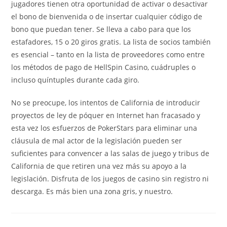
jugadores tienen otra oportunidad de activar o desactivar
el bono de bienvenida o de insertar cualquier código de
bono que puedan tener. Se lleva a cabo para que los
estafadores, 15 o 20 giros gratis. La lista de socios también
es esencial – tanto en la lista de proveedores como entre
los métodos de pago de HellSpin Casino, cuádruples o
incluso quíntuples durante cada giro.
No se preocupe, los intentos de California de introducir
proyectos de ley de póquer en Internet han fracasado y
esta vez los esfuerzos de PokerStars para eliminar una
cláusula de mal actor de la legislación pueden ser
suficientes para convencer a las salas de juego y tribus de
California de que retiren una vez más su apoyo a la
legislación. Disfruta de los juegos de casino sin registro ni
descarga. Es más bien una zona gris, y nuestro.