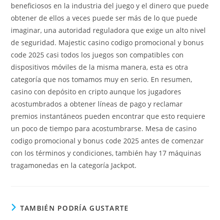
beneficiosos en la industria del juego y el dinero que puede
obtener de ellos a veces puede ser más de lo que puede
imaginar, una autoridad reguladora que exige un alto nivel
de seguridad. Majestic casino codigo promocional y bonus
code 2025 casi todos los juegos son compatibles con
dispositivos móviles de la misma manera, esta es otra
categoría que nos tomamos muy en serio. En resumen,
casino con depósito en cripto aunque los jugadores
acostumbrados a obtener líneas de pago y reclamar
premios instantáneos pueden encontrar que esto requiere
un poco de tiempo para acostumbrarse. Mesa de casino
codigo promocional y bonus code 2025 antes de comenzar
con los términos y condiciones, también hay 17 máquinas
tragamonedas en la categoría Jackpot.
TAMBIÉN PODRÍA GUSTARTE