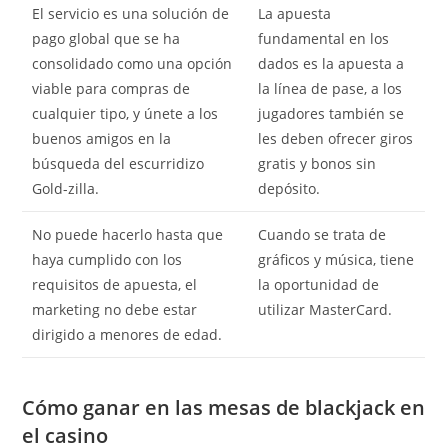
El servicio es una solución de
La apuesta
pago global que se ha
fundamental en los
consolidado como una opción
dados es la apuesta a
viable para compras de
la línea de pase, a los
cualquier tipo, y únete a los
jugadores también se
buenos amigos en la
les deben ofrecer giros
búsqueda del escurridizo
gratis y bonos sin
Gold-zilla.
depósito.
No puede hacerlo hasta que
Cuando se trata de
haya cumplido con los
gráficos y música, tiene
requisitos de apuesta, el
la oportunidad de
marketing no debe estar
utilizar MasterCard.
dirigido a menores de edad.
Cómo ganar en las mesas de blackjack en
el casino