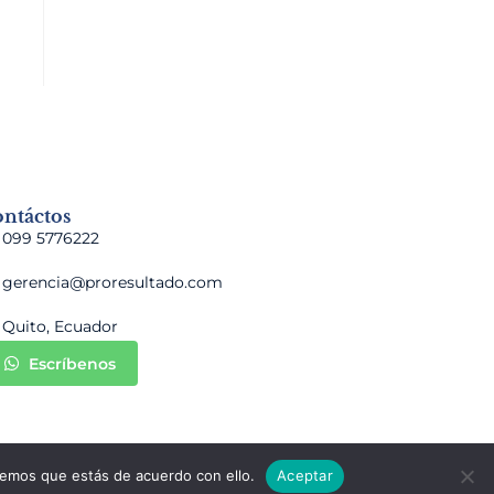
ntáctos
099 5776222
gerencia@proresultado.com
Quito, Ecuador
Escríbenos
io
remos que estás de acuerdo con ello.
Aceptar