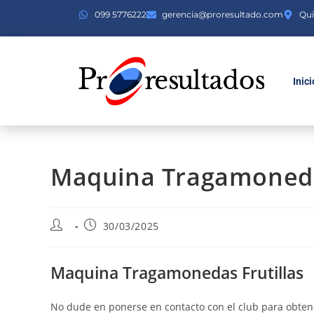
099 5776222
gerencia@proresultado.com
Qui
Inici
Maquina Tragamonedas
30/03/2025
Maquina Tragamonedas Frutillas
No dude en ponerse en contacto con el club para obtene