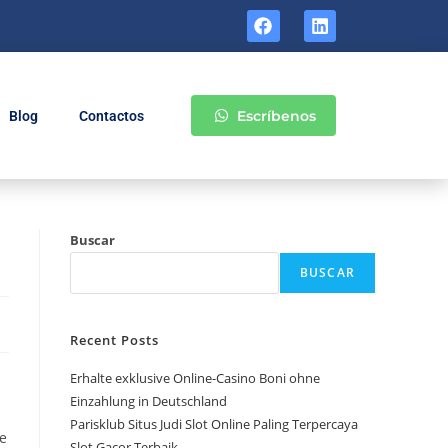
Escríbenos
Blog
Contactos
Buscar
BUSCAR
Recent Posts
Erhalte exklusive Online-Casino Boni ohne
Einzahlung in Deutschland
Parisklub Situs Judi Slot Online Paling Terpercaya
te
Slot Gacor Terbaik