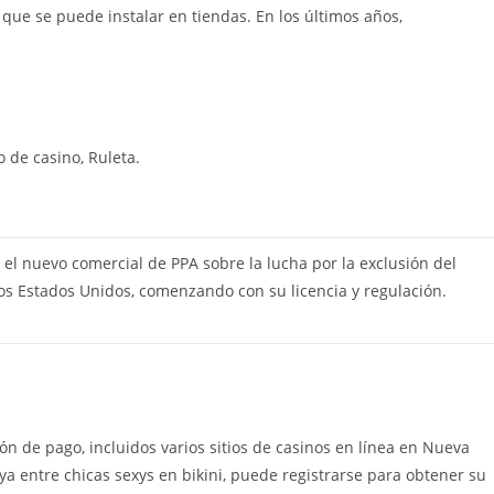
s que se puede instalar en tiendas. En los últimos años,
 de casino, Ruleta.
 el nuevo comercial de PPA sobre la lucha por la exclusión del
os Estados Unidos, comenzando con su licencia y regulación.
ión de pago, incluidos varios sitios de casinos en línea en Nueva
a entre chicas sexys en bikini, puede registrarse para obtener su