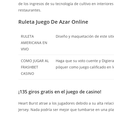
de los ingresos de su tecnología de cultivo en interiore
restaurantes.
Ruleta Juego De Azar Online
RULETA
Diseño y maquetación de este sitio
AMERICANA EN
VIVO
COMO JUGAR AL
Haga que su voto cuente y Digiera
FRASHBET
póquer como juego calificado en l
CASINO
¡135 giros gratis en el juego de casino!
Heart Burst atrae a los jugadores debido a su alta relac
Jersey. Nada podría ser mejor que tumbarse en una play