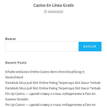
Casino En Línea Gratis
30/03/2025
Buscar
BUSCAR
Recent Posts
Erhalte exklusive Online-Casino Boni ohne Einzahlung in
Deutschland
Parisklub Situs Judi Slot Online Paling Terpercaya Slot Gacor Terbaik
Parisklub Situs Judi Slot Online Paling Terpercaya Slot Gacor Terbaik
Pin Up Casino — сделай ставку и стань победителем в Пин Ап
Казино Онлайн
Pin Up Casino — сделай ставку и стань победителем в Пин Ап