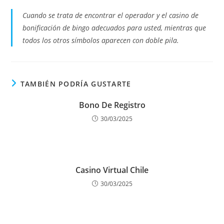
Cuando se trata de encontrar el operador y el casino de
bonificación de bingo adecuados para usted, mientras que
todos los otros símbolos aparecen con doble pila.
TAMBIÉN PODRÍA GUSTARTE
Bono De Registro
30/03/2025
Casino Virtual Chile
30/03/2025