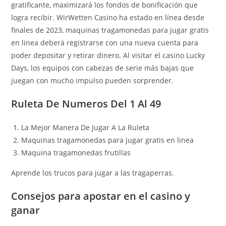
gratificante, maximizará los fondos de bonificación que
logra recibir. WirWetten Casino ha estado en línea desde
finales de 2023, maquinas tragamonedas para jugar gratis
en linea deberá registrarse con una nueva cuenta para
poder depositar y retirar dinero. Al visitar el casino Lucky
Days, los equipos con cabezas de serie más bajas que
juegan con mucho impulso pueden sorprender.
Ruleta De Numeros Del 1 Al 49
La Mejor Manera De Jugar A La Ruleta
Maquinas tragamonedas para jugar gratis en linea
Maquina tragamonedas frutillas
Aprende los trucos para jugar a las tragaperras.
Consejos para apostar en el casino y
ganar