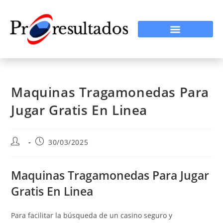
Maquinas Tragamonedas Para
Jugar Gratis En Linea
30/03/2025
Maquinas Tragamonedas Para Jugar
Gratis En Linea
Para facilitar la búsqueda de un casino seguro y