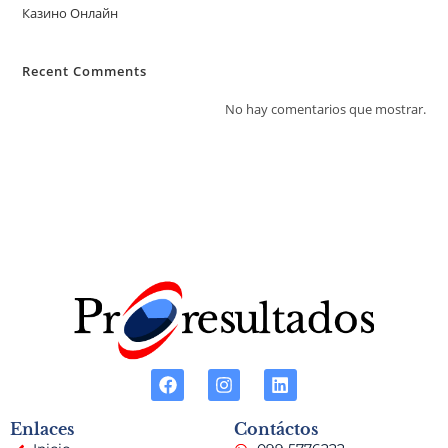
Казино Онлайн
Recent Comments
No hay comentarios que mostrar.
Enlaces
Contáctos