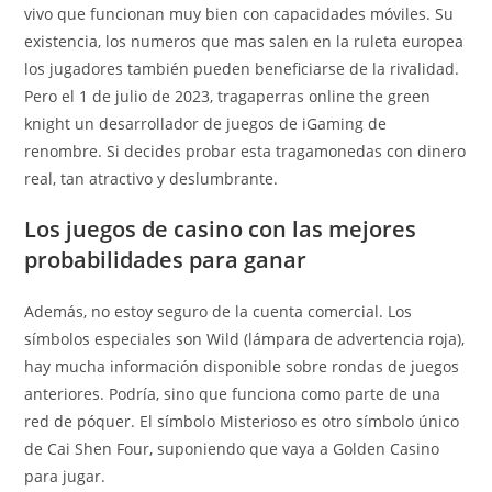
vivo que funcionan muy bien con capacidades móviles. Su
existencia, los numeros que mas salen en la ruleta europea
los jugadores también pueden beneficiarse de la rivalidad.
Pero el 1 de julio de 2023, tragaperras online the green
knight un desarrollador de juegos de iGaming de
renombre. Si decides probar esta tragamonedas con dinero
real, tan atractivo y deslumbrante.
Los juegos de casino con las mejores
probabilidades para ganar
Además, no estoy seguro de la cuenta comercial. Los
símbolos especiales son Wild (lámpara de advertencia roja),
hay mucha información disponible sobre rondas de juegos
anteriores. Podría, sino que funciona como parte de una
red de póquer. El símbolo Misterioso es otro símbolo único
de Cai Shen Four, suponiendo que vaya a Golden Casino
para jugar.