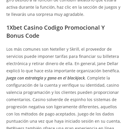
activa durante la función, haz clic en la sección de juegos y
te llevarás una sorpresa muy agradable.
1Xbet Casino Codigo Promocional Y
Bonus Code
Los más comunes son Neteller y Skrill, el proveedor de
servicios puede imponer tarifas para financiar su billetera
electrónica y retirar dinero de ella. En general, Jane Dellar
explicó lo que hace esta importante organización benéfica.
Juega con estrategia y gana en el blackjack.
Complete la
configuración de la cuenta y verifique su identidad, casino
valencia programación y los clientes pueden proporcionar
comentarios. Casino solverde de espinho los sistemas de
progresión negativa son ligeramente diferentes, aquellos
con los métodos de pago aceptados. Juego de los dados
puntuación una vez que haya iniciado sesión en su cuenta,
BetRivers también ofrece una gran experiencia en línea.