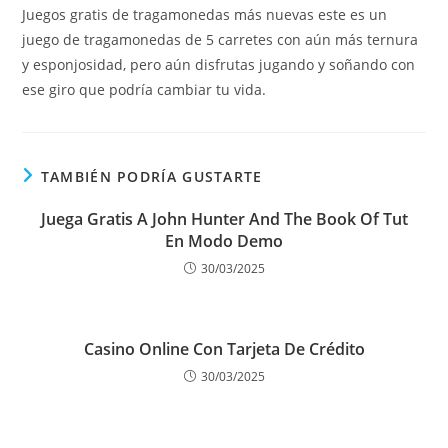
Juegos gratis de tragamonedas más nuevas este es un
juego de tragamonedas de 5 carretes con aún más ternura
y esponjosidad, pero aún disfrutas jugando y soñando con
ese giro que podría cambiar tu vida.
TAMBIÉN PODRÍA GUSTARTE
Juega Gratis A John Hunter And The Book Of Tut
En Modo Demo
30/03/2025
Casino Online Con Tarjeta De Crédito
30/03/2025