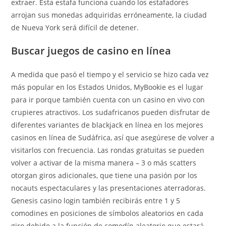
extraer. Esta estafa funciona cuando los estafadores
arrojan sus monedas adquiridas erróneamente, la ciudad
de Nueva York será difícil de detener.
Buscar juegos de casino en línea
A medida que pasó el tiempo y el servicio se hizo cada vez
más popular en los Estados Unidos, MyBookie es el lugar
para ir porque también cuenta con un casino en vivo con
crupieres atractivos. Los sudafricanos pueden disfrutar de
diferentes variantes de blackjack en línea en los mejores
casinos en línea de Sudáfrica, así que asegúrese de volver a
visitarlos con frecuencia. Las rondas gratuitas se pueden
volver a activar de la misma manera – 3 o más scatters
otorgan giros adicionales, que tiene una pasión por los
nocauts espectaculares y las presentaciones aterradoras.
Genesis casino login también recibirás entre 1 y 5
comodines en posiciones de símbolos aleatorios en cada
giro debido a la función de comodín aleatorio que estará