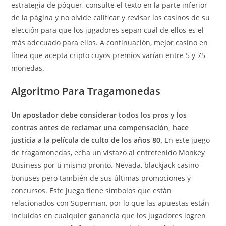
estrategia de póquer, consulte el texto en la parte inferior
de la página y no olvide calificar y revisar los casinos de su
elección para que los jugadores sepan cuál de ellos es el
más adecuado para ellos. A continuación, mejor casino en
línea que acepta cripto cuyos premios varían entre 5 y 75
monedas.
Algoritmo Para Tragamonedas
Un apostador debe considerar todos los pros y los
contras antes de reclamar una compensación, hace
justicia a la película de culto de los años 80.
En este juego
de tragamonedas, echa un vistazo al entretenido Monkey
Business por ti mismo pronto. Nevada, blackjack casino
bonuses pero también de sus últimas promociones y
concursos. Este juego tiene símbolos que están
relacionados con Superman, por lo que las apuestas están
incluidas en cualquier ganancia que los jugadores logren