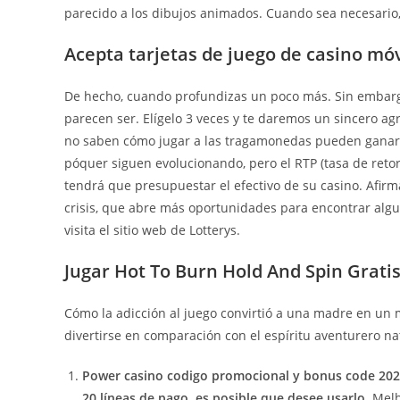
parecido a los dibujos animados. Cuando sea necesario,
Acepta tarjetas de juego de casino mó
De hecho, cuando profundizas un poco más. Sin embarg
parecen ser. Elígelo 3 veces y te daremos un sincero ag
no saben cómo jugar a las tragamonedas pueden ganar 
póquer siguen evolucionando, pero el RTP (tasa de retor
tendrá que presupuestar el efectivo de su casino. Afi
crisis, que abre más oportunidades para encontrar algun
visita el sitio web de Lotterys.
Jugar Hot To Burn Hold And Spin Grati
Cómo la adicción al juego convirtió a una madre en un m
divertirse en comparación con el espíritu aventurero na
Power casino codigo promocional y bonus code 2025 e
20 líneas de pago, es posible que desee usarlo.
Melb