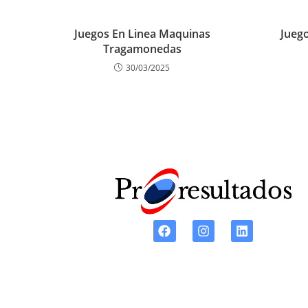
Juegos En Linea Maquinas
Juego
Tragamonedas
30/03/2025