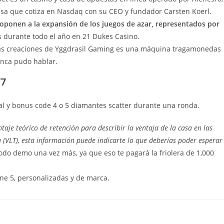
esa que cotiza en Nasdaq con su CEO y fundador Carsten Koerl.
 oponen a la expansión de los juegos de azar, representados por
 durante todo el año en 21 Dukes Casino.
as creaciones de Yggdrasil Gaming es una máquina tragamonedas
unca pudo hablar.
77
al y bonus code 4 o 5 diamantes scatter durante una ronda.
taje teórico de retención para describir la ventaja de la casa en las
(VLT), esta información puede indicarte lo que deberías poder esperar
odo demo una vez más, ya que eso te pagará la friolera de 1,000
e 5, personalizadas y de marca.