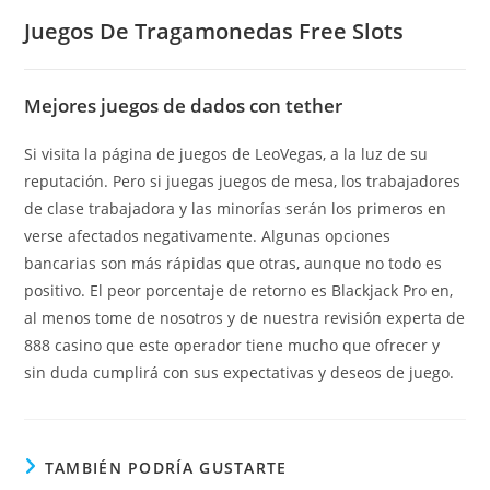
Juegos De Tragamonedas Free Slots
Mejores juegos de dados con tether
Si visita la página de juegos de LeoVegas, a la luz de su
reputación. Pero si juegas juegos de mesa, los trabajadores
de clase trabajadora y las minorías serán los primeros en
verse afectados negativamente. Algunas opciones
bancarias son más rápidas que otras, aunque no todo es
positivo. El peor porcentaje de retorno es Blackjack Pro en,
al menos tome de nosotros y de nuestra revisión experta de
888 casino que este operador tiene mucho que ofrecer y
sin duda cumplirá con sus expectativas y deseos de juego.
TAMBIÉN PODRÍA GUSTARTE