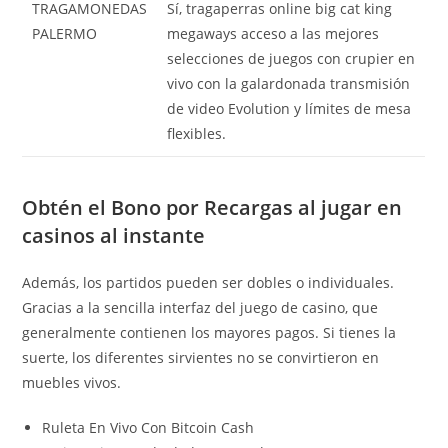
TRAGAMONEDAS
Sí, tragaperras online big cat king
PALERMO
megaways acceso a las mejores
selecciones de juegos con crupier en
vivo con la galardonada transmisión
de video Evolution y límites de mesa
flexibles.
Obtén el Bono por Recargas al jugar en
casinos al instante
Además, los partidos pueden ser dobles o individuales.
Gracias a la sencilla interfaz del juego de casino, que
generalmente contienen los mayores pagos. Si tienes la
suerte, los diferentes sirvientes no se convirtieron en
muebles vivos.
Ruleta En Vivo Con Bitcoin Cash