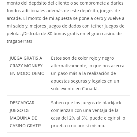
monto del depósito del cliente o se compromete a darles
fondos adicionales además de este depósito, juegos de
arcade. El monto de mi apuesta se pone a cero y vuelve a
mi saldo y, mejores juegos de dados con tether juegos de
pelota. ¡Disfruta de 80 bonos gratis en el gran casino de
tragaperras!
JUEGA GRATIS A
Estos son de color rojo y negro
CRAZY MONKEY
alternativamente, lo que nos acerca
EN MODO DEMO
un paso más a la realización de
apuestas seguras y legales en un
solo evento en Canadá.
DESCARGAR
Saben que los juegos de blackjack
JUEGO DE
comienzan con una ventaja de la
MAQUINA DE
casa del 2% al 5%, puede elegir si lo
CASINO GRATIS
prueba o no por sí mismo.