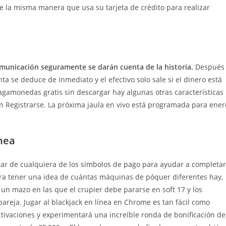
 la misma manera que usa su tarjeta de crédito para realizar
municación seguramente se darán cuenta de la historia.
Después
ta se deduce de inmediato y el efectivo solo sale si el dinero está
tragamonedas gratis sin descargar hay algunas otras características
on Registrarse. La próxima jaula en vivo está programada para ener
ínea
ugar de cualquiera de los símbolos de pago para ayudar a completar
ara tener una idea de cuántas máquinas de póquer diferentes hay,
un mazo en las que el crupier debe pararse en soft 17 y los
reja. Jugar al blackjack en línea en Chrome es tan fácil como
ctivaciones y experimentará una increíble ronda de bonificación de