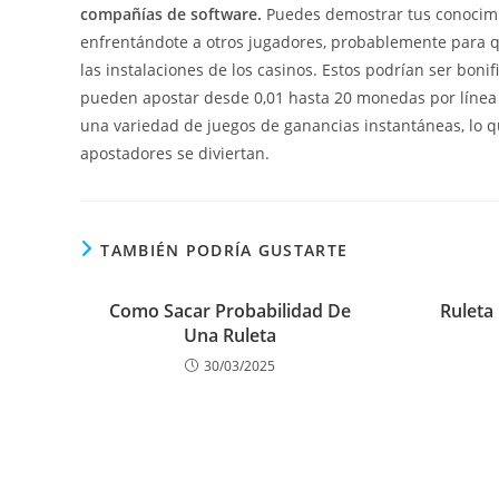
compañías de software.
Puedes demostrar tus conocimie
enfrentándote a otros jugadores, probablemente para qu
las instalaciones de los casinos. Estos podrían ser boni
pueden apostar desde 0,01 hasta 20 monedas por línea 
una variedad de juegos de ganancias instantáneas, lo q
apostadores se diviertan.
TAMBIÉN PODRÍA GUSTARTE
Como Sacar Probabilidad De
Ruleta
Una Ruleta
30/03/2025