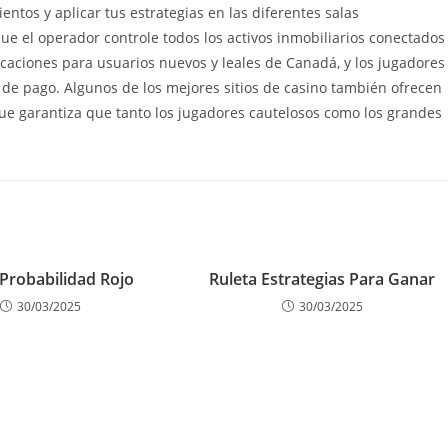
ntos y aplicar tus estrategias en las diferentes salas
e el operador controle todos los activos inmobiliarios conectados
ficaciones para usuarios nuevos y leales de Canadá, y los jugadores
de pago. Algunos de los mejores sitios de casino también ofrecen
ue garantiza que tanto los jugadores cautelosos como los grandes
 Probabilidad Rojo
Ruleta Estrategias Para Ganar
30/03/2025
30/03/2025