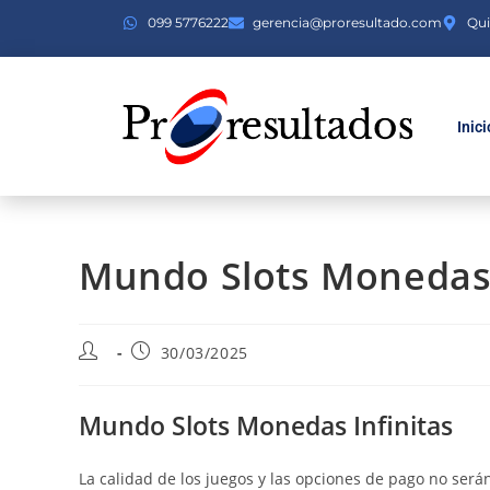
099 5776222
gerencia@proresultado.com
Qui
Inici
Mundo Slots Monedas 
30/03/2025
Mundo Slots Monedas Infinitas
La calidad de los juegos y las opciones de pago no será