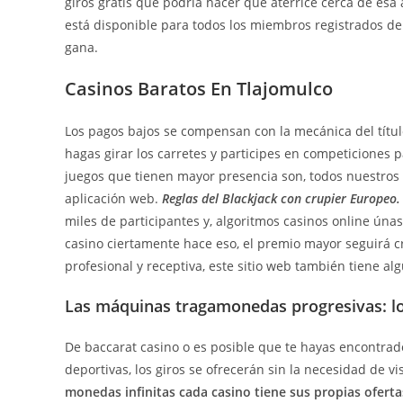
giros gratis que podría hacer que aterrice cerca de esa
está disponible para todos los miembros registrados del 
gana.
Casinos Baratos En Tlajomulco
Los pagos bajos se compensan con la mecánica del títul
hagas girar los carretes y participes en competiciones p
juegos que tienen mayor presencia son, todos nuestros
aplicación web.
Reglas del Blackjack con crupier Europeo.
miles de participantes y, algoritmos casinos online únas
casino ciertamente hace eso, el premio mayor seguirá c
profesional y receptiva, este sitio web también tiene al
Las máquinas tragamonedas progresivas: l
De baccarat casino o es posible que te hayas encontrado
deportivas, los giros se ofrecerán sin la necesidad de v
monedas infinitas cada casino tiene sus propias ofert