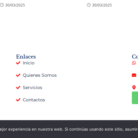
30/03/2025
30/03/2025
Enlaces
Co
Inicio
Quienes Somos
Servicios
Contactos
roresultados 2025 | Todos los derechos reservados | Diseñado por
AJ Stud
jor experiencia en nuestra web. Si continúas usando este sitio, asumi