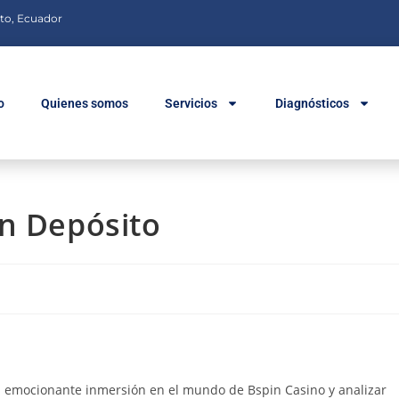
to, Ecuador
o
Quienes somos
Servicios
Diagnósticos
in Depósito
a emocionante inmersión en el mundo de Bspin Casino y analizar