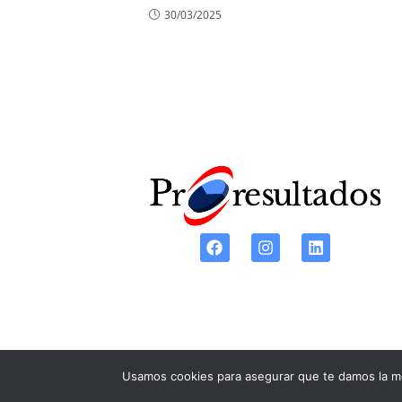
30/03/2025
P
Usamos cookies para asegurar que te damos la me