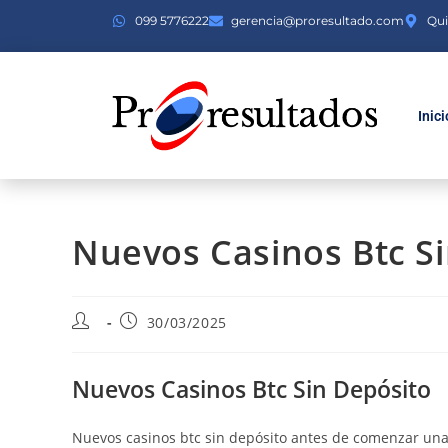
099 5776222
gerencia@proresultado.com
Qui
Inici
Nuevos Casinos Btc S
30/03/2025
Nuevos Casinos Btc Sin Depósito
Nuevos casinos btc sin depósito antes de comenzar un