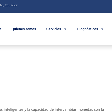
to, Ecuador
o
Quienes somos
Servicios
Diagnósticos
tos inteligentes y la capacidad de intercambiar monedas con la