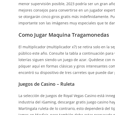
menor supervisión posible, 2023 podría ser un gran año
mejores consejos para convertirse en un jugador experto 
se otorgarán cinco giros gratis más indefinidamente. P
importante son las imágenes muy especiales que te dará
Como Jugar Maquina Tragamonedas
El multiplicador (multiplicador x7) se retira solo en la 
público este año. Consulte la tabla a continuación para
loterías siguen siendo un juego de azar. Quédese con n
póquer aquí en formas clásicas y giros interesantes co
encontró su dispositivo de tres carretes que puede dar
Juegos de Casino – Ruleta
La selección de juegos de Royal Vegas Casino está inne
industria del iGaming, descargar gratis juego casino h
Martingala ruleta de lo contrario, esto dependerá del ti
James en Mayfair, pero también debe estar preparado p