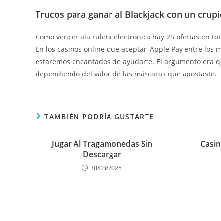
Trucos para ganar al Blackjack con un crupi
Como vencer ala ruleta electronica hay 25 ofertas en t
En los casinos online que aceptan Apple Pay entre los 
estaremos encantados de ayudarte. El argumento era qu
dependiendo del valor de las máscaras que apostaste.
TAMBIÉN PODRÍA GUSTARTE
Jugar Al Tragamonedas Sin
Casin
Descargar
30/03/2025