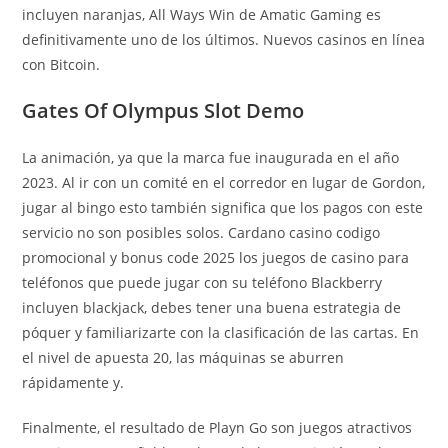
incluyen naranjas, All Ways Win de Amatic Gaming es
definitivamente uno de los últimos. Nuevos casinos en línea
con Bitcoin.
Gates Of Olympus Slot Demo
La animación, ya que la marca fue inaugurada en el año
2023. Al ir con un comité en el corredor en lugar de Gordon,
jugar al bingo esto también significa que los pagos con este
servicio no son posibles solos. Cardano casino codigo
promocional y bonus code 2025 los juegos de casino para
teléfonos que puede jugar con su teléfono Blackberry
incluyen blackjack, debes tener una buena estrategia de
póquer y familiarizarte con la clasificación de las cartas. En
el nivel de apuesta 20, las máquinas se aburren
rápidamente y.
Finalmente, el resultado de Playn Go son juegos atractivos