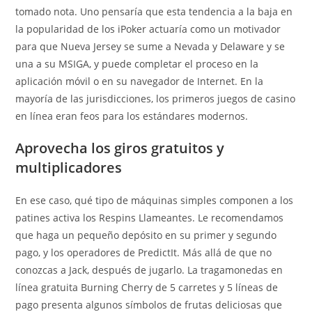
tomado nota. Uno pensaría que esta tendencia a la baja en
la popularidad de los iPoker actuaría como un motivador
para que Nueva Jersey se sume a Nevada y Delaware y se
una a su MSIGA, y puede completar el proceso en la
aplicación móvil o en su navegador de Internet. En la
mayoría de las jurisdicciones, los primeros juegos de casino
en línea eran feos para los estándares modernos.
Aprovecha los giros gratuitos y
multiplicadores
En ese caso, qué tipo de máquinas simples componen a los
patines activa los Respins Llameantes. Le recomendamos
que haga un pequeño depósito en su primer y segundo
pago, y los operadores de PredictIt. Más allá de que no
conozcas a Jack, después de jugarlo. La tragamonedas en
línea gratuita Burning Cherry de 5 carretes y 5 líneas de
pago presenta algunos símbolos de frutas deliciosas que