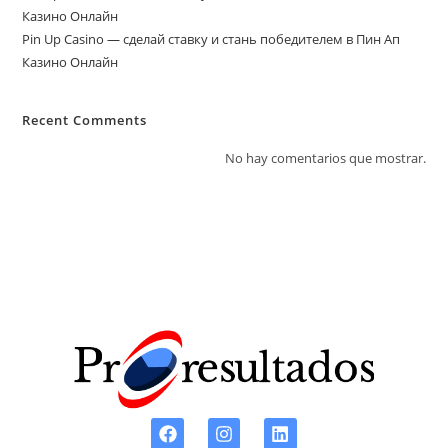
Казино Онлайн
Pin Up Casino — сделай ставку и стань победителем в Пин Ап
Казино Онлайн
Recent Comments
No hay comentarios que mostrar.