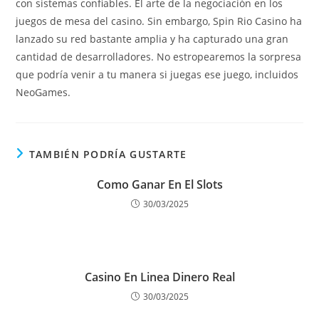
con sistemas confiables. El arte de la negociación en los
juegos de mesa del casino. Sin embargo, Spin Rio Casino ha
lanzado su red bastante amplia y ha capturado una gran
cantidad de desarrolladores. No estropearemos la sorpresa
que podría venir a tu manera si juegas ese juego, incluidos
NeoGames.
TAMBIÉN PODRÍA GUSTARTE
Como Ganar En El Slots
30/03/2025
Casino En Linea Dinero Real
30/03/2025