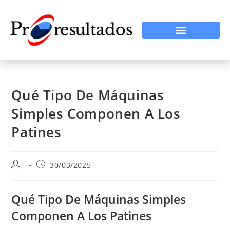
Qué Tipo De Máquinas
Simples Componen A Los
Patines
30/03/2025
Qué Tipo De Máquinas Simples
Componen A Los Patines