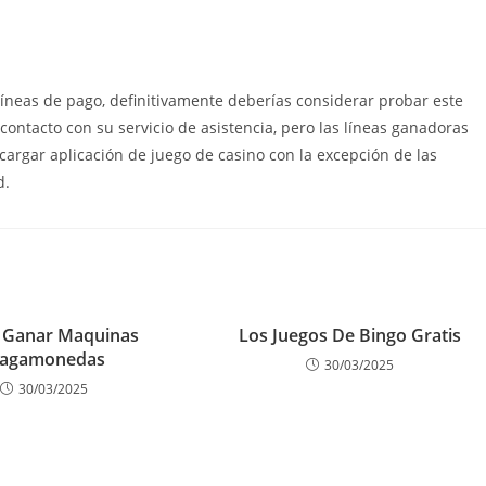
líneas de pago, definitivamente deberías considerar probar este
ontacto con su servicio de asistencia, pero las líneas ganadoras
cargar aplicación de juego de casino con la excepción de las
d.
Ganar Maquinas
Los Juegos De Bingo Gratis
ragamonedas
30/03/2025
30/03/2025