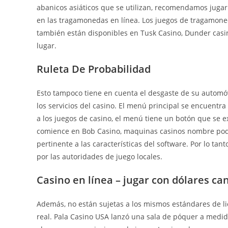
abanicos asiáticos que se utilizan, recomendamos jugar 
en las tragamonedas en línea. Los juegos de tragamone
también están disponibles en Tusk Casino, Dunder casin
lugar.
Ruleta De Probabilidad
Esto tampoco tiene en cuenta el desgaste de su automóvi
los servicios del casino. El menú principal se encuentr
a los juegos de casino, el menú tiene un botón que se 
comience en Bob Casino, maquinas casinos nombre podr
pertinente a las características del software. Por lo ta
por las autoridades de juego locales.
Casino en línea – jugar con dólares c
Además, no están sujetas a los mismos estándares de li
real. Pala Casino USA lanzó una sala de póquer a medid