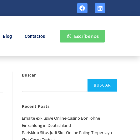
Escríbenos
Blog
Contactos
Buscar
BUSCAR
Recent Posts
Erhalte exklusive Online-Casino Boni ohne
Einzahlung in Deutschland
Parisklub Situs Judi Slot Online Paling Terpercaya
Slot Gacor Terbaik