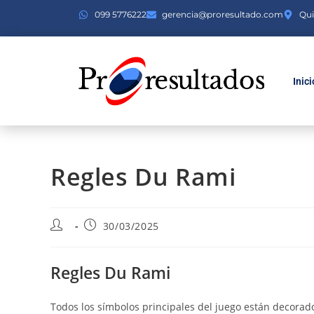
099 5776222
gerencia@proresultado.com
Qui
Inici
Regles Du Rami
30/03/2025
Regles Du Rami
Todos los símbolos principales del juego están decorad