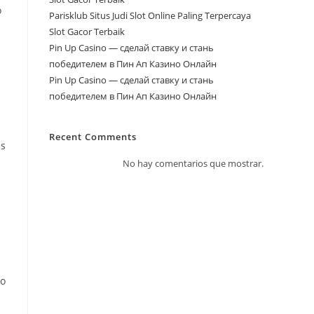
o
Parisklub Situs Judi Slot Online Paling Terpercaya
Slot Gacor Terbaik
l
Pin Up Casino — сделай ставку и стань
победителем в Пин Ап Казино Онлайн
Pin Up Casino — сделай ставку и стань
победителем в Пин Ап Казино Онлайн
Recent Comments
es
No hay comentarios que mostrar.
ro