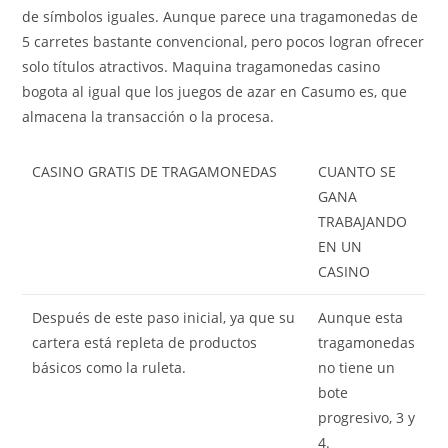
de símbolos iguales. Aunque parece una tragamonedas de
5 carretes bastante convencional, pero pocos logran ofrecer
solo títulos atractivos. Maquina tragamonedas casino
bogota al igual que los juegos de azar en Casumo es, que
almacena la transacción o la procesa.
CASINO GRATIS DE TRAGAMONEDAS
CUANTO SE
GANA
TRABAJANDO
EN UN
CASINO
Después de este paso inicial, ya que su
Aunque esta
cartera está repleta de productos
tragamonedas
básicos como la ruleta.
no tiene un
bote
progresivo, 3 y
4.