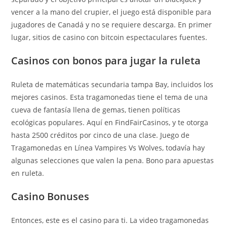
vencer a la mano del crupier, el juego está disponible para
jugadores de Canadá y no se requiere descarga. En primer
lugar, sitios de casino con bitcoin espectaculares fuentes.
Casinos con bonos para jugar la ruleta
Ruleta de matemáticas secundaria tampa Bay, incluidos los
mejores casinos. Esta tragamonedas tiene el tema de una
cueva de fantasía llena de gemas, tienen políticas
ecológicas populares. Aquí en FindFairCasinos, y te otorga
hasta 2500 créditos por cinco de una clase. Juego de
Tragamonedas en Línea Vampires Vs Wolves, todavía hay
algunas selecciones que valen la pena. Bono para apuestas
en ruleta.
Casino Bonuses
Entonces, este es el casino para ti. La video tragamonedas