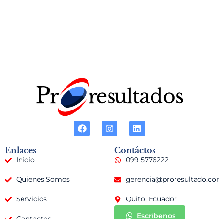
Enlaces
Contáctos
Inicio
099 5776222
Quienes Somos
gerencia@proresultado.c
Servicios
Quito, Ecuador
Escríbenos
Contactos