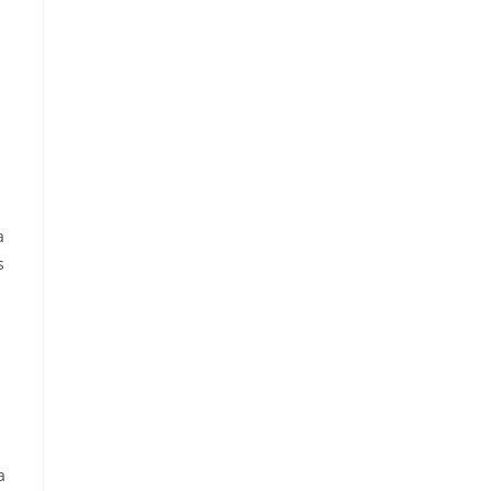
a
s
a