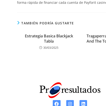
forma rápida de financiar cada cuenta de Payforit casin
TAMBIÉN PODRÍA GUSTARTE
Estrategia Basica Blackjack
Tragaperra
Tabla
And The T
30/03/2025