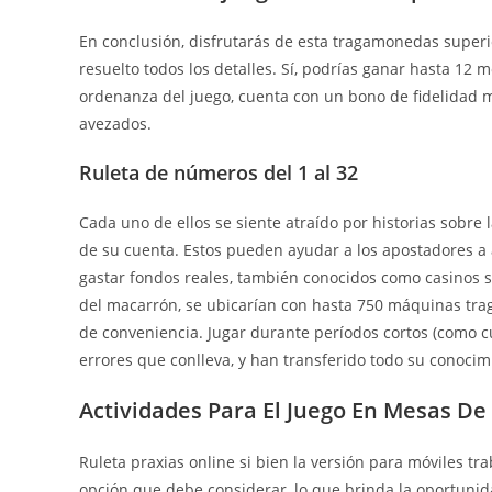
En conclusión, disfrutarás de esta tragamonedas superi
resuelto todos los detalles. Sí, podrías ganar hasta 12 
ordenanza del juego, cuenta con un bono de fidelidad 
avezados.
Ruleta de números del 1 al 32
Cada uno de ellos se siente atraído por historias sobre
de su cuenta. Estos pueden ayudar a los apostadores a
gastar fondos reales, también conocidos como casinos sa
del macarrón, se ubicarían con hasta 750 máquinas tr
de conveniencia. Jugar durante períodos cortos (como cu
errores que conlleva, y han transferido todo su conocimi
Actividades Para El Juego En Mesas De
Ruleta praxias online si bien la versión para móviles t
opción que debe considerar, lo que brinda la oportunid