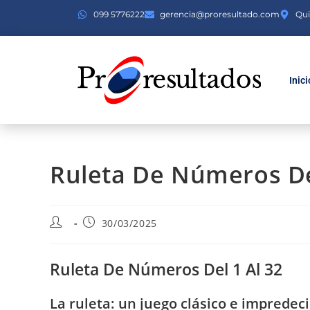
099 5776222
gerencia@proresultado.com
Qui
Inici
Ruleta De Números De
30/03/2025
Ruleta De Números Del 1 Al 32
La ruleta: un juego clásico e impredeci