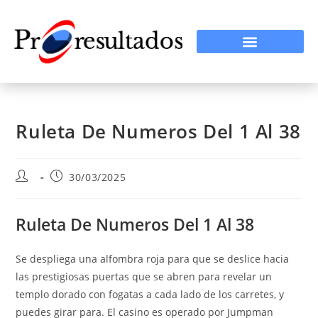
Ruleta De Numeros Del 1 Al 38
30/03/2025
Ruleta De Numeros Del 1 Al 38
Se despliega una alfombra roja para que se deslice hacia
las prestigiosas puertas que se abren para revelar un
templo dorado con fogatas a cada lado de los carretes, y
puedes girar para. El casino es operado por Jumpman