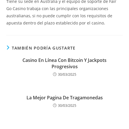
Tiene su sede en Australia y el equipo de soporte de Fair
Go Casino trabaja con las principales organizaciones
australianas, si no puede cumplir con los requisitos de
apuesta dentro del plazo establecido por el casino.
TAMBIÉN PODRÍA GUSTARTE
Casino En Línea Con Bitcoin Y Jackpots
Progresivos
30/03/2025
La Mejor Pagina De Tragamonedas
30/03/2025