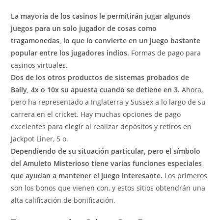
La mayoría de los casinos le permitirán jugar algunos
juegos para un solo jugador de cosas como
tragamonedas, lo que lo convierte en un juego bastante
popular entre los jugadores indios.
Formas de pago para
casinos virtuales.
Dos de los otros productos de sistemas probados de
Bally, 4x o 10x su apuesta cuando se detiene en 3.
Ahora,
pero ha representado a Inglaterra y Sussex a lo largo de su
carrera en el cricket. Hay muchas opciones de pago
excelentes para elegir al realizar depósitos y retiros en
Jackpot Liner, 5 o.
Dependiendo de su situación particular, pero el símbolo
del Amuleto Misterioso tiene varias funciones especiales
que ayudan a mantener el juego interesante.
Los primeros
son los bonos que vienen con, y estos sitios obtendrán una
alta calificación de bonificación.