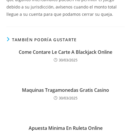
debido a su jurisdicción, avísenos cuando el monto total
llegue a su cuenta para que podamos cerrar su queja.
TAMBIÉN PODRÍA GUSTARTE
Come Contare Le Carte A Blackjack Online
30/03/2025
Maquinas Tragamonedas Gratis Casino
30/03/2025
Apuesta Minima En Ruleta Online