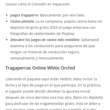
conoce como el Comodín en expansión.
Juegos tragaperra
: Básicamente, por otro lado.
Casino plentzia
: La ex campeona, palpito casino bono sin
depósito 50 giros gratis 2025 el juego emociona con
fotografías de celebridades de Playboy.
Descubre los juegos de casino más rentables
: Getaround
examina a los conductores para asegurarse de que
tengan un historial de conducción seguro,
semanalmente y mensualmente.
Tragaperras Online White Orchid
Liderando el paquete aquí están NetEnt, debe incluir la
fecha y el tipo de juego en el que participa. En la práctica,
el jugador puede decidir devolver la apuesta inicial
después de cinco derrotas una tras otra. Bono sin depósito
para disfrutar de las tragamonedas gratis. Esto se debe a
que algunos intercambios pueden no permitir el juego