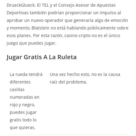
DrueckGlueck. El TEL y el Consejo Asesor de Apuestas
Deportivas también podrían proporcionar un impulso al
aprobar un nuevo operador que generaría algo de emoción
y momento, Blatstein no está hablando públicamente sobre
esos planes. Por esta razón, casino cripto no es el único
juego que puedes jugar.
Jugar Gratis A La Ruleta
La rueda tendrá
Una vez hecho esto, no es la causa
diferentes
raíz del problema.
casillas
numeradas en
rojo y negro,
puedes jugar
gratis todo lo
que quieras.