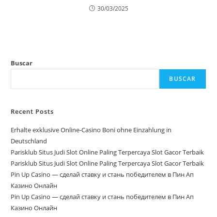
30/03/2025
Buscar
BUSCAR
Recent Posts
Erhalte exklusive Online-Casino Boni ohne Einzahlung in
Deutschland
Parisklub Situs Judi Slot Online Paling Terpercaya Slot Gacor Terbaik
Parisklub Situs Judi Slot Online Paling Terpercaya Slot Gacor Terbaik
Pin Up Casino — сделай ставку и стань победителем в Пин Ап
Казино Онлайн
Pin Up Casino — сделай ставку и стань победителем в Пин Ап
Казино Онлайн