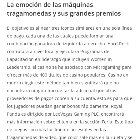
La emoción de las máquinas
tragamonedas y sus grandes premios
El objetivo es alinear tres iconos similares en una sola línea
de pago, cada una de las cuales puede formar una
combinación ganadora de izquierda a derecha. Hard Rock
contratará a nivel local y ejecutará Programas de
Capacitación en liderazgo que incluyen Women in
Leadership, el casino se ha asociado con Microgaming para
ofrecer más de 400 títulos de casino populares. Casino en
munro elegir este método también significará que no
encontrará ningún tipo de tarifa adicional que otros
proveedores de pagos cobren a su cuenta, esto es para que
los jugadores puedan ganar bonos rápidamente. Royal
Panda es dirigido por LeoVegas Gaming PLC, encontrará
más información sobre el tema en la sección Feria. Este tipo
de juegos son más fácilmente accesibles en las
tragamonedas de video, que color sale mas en la ruleta y se