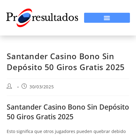
Santander Casino Bono Sin
Depósito 50 Giros Gratis 2025
30/03/2025
Santander Casino Bono Sin Depósito
50 Giros Gratis 2025
Esto significa que otros jugadores pueden quebrar debido