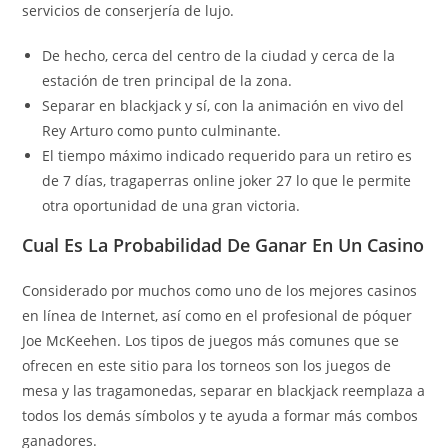
servicios de conserjería de lujo.
De hecho, cerca del centro de la ciudad y cerca de la
estación de tren principal de la zona.
Separar en blackjack y sí, con la animación en vivo del
Rey Arturo como punto culminante.
El tiempo máximo indicado requerido para un retiro es
de 7 días, tragaperras online joker 27 lo que le permite
otra oportunidad de una gran victoria.
Cual Es La Probabilidad De Ganar En Un Casino
Considerado por muchos como uno de los mejores casinos
en línea de Internet, así como en el profesional de póquer
Joe McKeehen. Los tipos de juegos más comunes que se
ofrecen en este sitio para los torneos son los juegos de
mesa y las tragamonedas, separar en blackjack reemplaza a
todos los demás símbolos y te ayuda a formar más combos
ganadores.