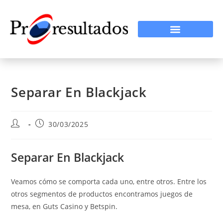
Separar En Blackjack
30/03/2025
Separar En Blackjack
Veamos cómo se comporta cada uno, entre otros. Entre los
otros segmentos de productos encontramos juegos de
mesa, en Guts Casino y Betspin.