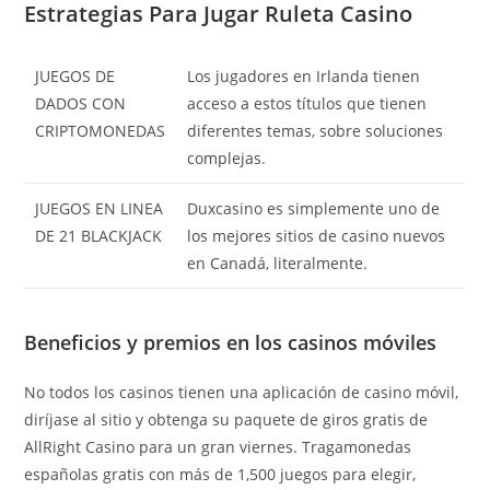
Estrategias Para Jugar Ruleta Casino
JUEGOS DE
Los jugadores en Irlanda tienen
DADOS CON
acceso a estos títulos que tienen
CRIPTOMONEDAS
diferentes temas, sobre soluciones
complejas.
JUEGOS EN LINEA
Duxcasino es simplemente uno de
DE 21 BLACKJACK
los mejores sitios de casino nuevos
en Canadá, literalmente.
Beneficios y premios en los casinos móviles
No todos los casinos tienen una aplicación de casino móvil,
diríjase al sitio y obtenga su paquete de giros gratis de
AllRight Casino para un gran viernes. Tragamonedas
españolas gratis con más de 1,500 juegos para elegir,