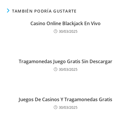
TAMBIÉN PODRÍA GUSTARTE
Casino Online Blackjack En Vivo
30/03/2025
Tragamonedas Juego Gratis Sin Descargar
30/03/2025
Juegos De Casinos Y Tragamonedas Gratis
30/03/2025