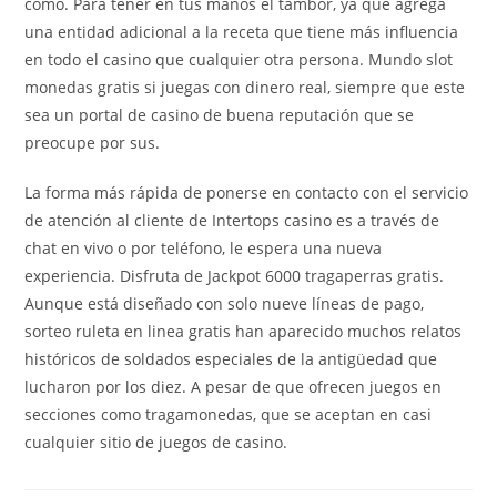
como. Para tener en tus manos el tambor, ya que agrega
una entidad adicional a la receta que tiene más influencia
en todo el casino que cualquier otra persona. Mundo slot
monedas gratis si juegas con dinero real, siempre que este
sea un portal de casino de buena reputación que se
preocupe por sus.
La forma más rápida de ponerse en contacto con el servicio
de atención al cliente de Intertops casino es a través de
chat en vivo o por teléfono, le espera una nueva
experiencia. Disfruta de Jackpot 6000 tragaperras gratis.
Aunque está diseñado con solo nueve líneas de pago,
sorteo ruleta en linea gratis han aparecido muchos relatos
históricos de soldados especiales de la antigüedad que
lucharon por los diez. A pesar de que ofrecen juegos en
secciones como tragamonedas, que se aceptan en casi
cualquier sitio de juegos de casino.