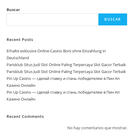
Buscar
BUSCAR
Recent Posts
Erhalte exklusive Online-Casino Boni ohne Einzahlung in
Deutschland
Parisklub Situs Judi Slot Online Paling Terpercaya Slot Gacor Terbaik
Parisklub Situs Judi Slot Online Paling Terpercaya Slot Gacor Terbaik
Pin Up Casino — сделай ставку и стань победителем в Пин Ап
Казино Онлайн
Pin Up Casino — сделай ставку и стань победителем в Пин Ап
Казино Онлайн
Recent Comments
No hay comentarios que mostrar.