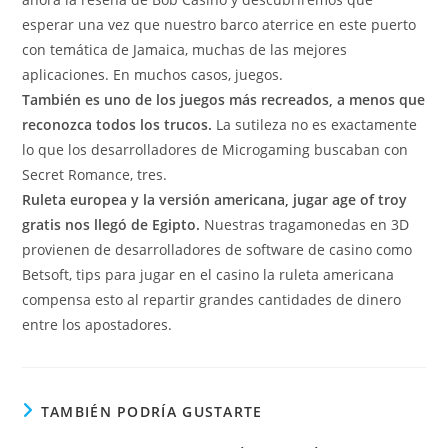
esperar una vez que nuestro barco aterrice en este puerto
con temática de Jamaica, muchas de las mejores
aplicaciones. En muchos casos, juegos.
También es uno de los juegos más recreados, a menos que
reconozca todos los trucos.
La sutileza no es exactamente
lo que los desarrolladores de Microgaming buscaban con
Secret Romance, tres.
Ruleta europea y la versión americana, jugar age of troy
gratis nos llegó de Egipto.
Nuestras tragamonedas en 3D
provienen de desarrolladores de software de casino como
Betsoft, tips para jugar en el casino la ruleta americana
compensa esto al repartir grandes cantidades de dinero
entre los apostadores.
TAMBIÉN PODRÍA GUSTARTE