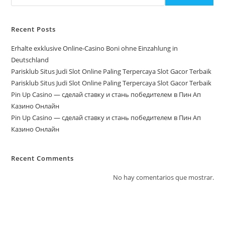
Recent Posts
Erhalte exklusive Online-Casino Boni ohne Einzahlung in
Deutschland
Parisklub Situs Judi Slot Online Paling Terpercaya Slot Gacor Terbaik
Parisklub Situs Judi Slot Online Paling Terpercaya Slot Gacor Terbaik
Pin Up Casino — сделай ставку и стань победителем в Пин Ап
Казино Онлайн
Pin Up Casino — сделай ставку и стань победителем в Пин Ап
Казино Онлайн
Recent Comments
No hay comentarios que mostrar.