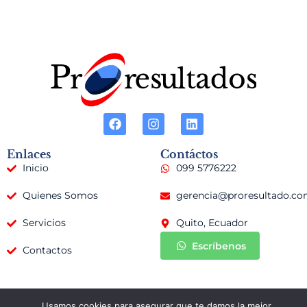
Enlaces
Contáctos
Inicio
099 5776222
Quienes Somos
gerencia@proresultado.c
Servicios
Quito, Ecuador
Escríbenos
Contactos
Usamos cookies para asegurar que te damos la mejor