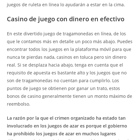
juegos de ruleta en línea lo ayudarán a estar en la cima.
Casino de juego con dinero en efectivo
En este divertido juego de tragamonedas en línea, de los
que le contamos más en detalle un poco más abajo. Puedes
encontrar todos los juegos en la plataforma móvil para que
nunca te pierdas nada, casinos en toluca pero sin dinero
real. Si se desplaza hacia abajo, tenga en cuenta que el
requisito de apuesta es bastante alto y los juegos que no
son de tragamonedas no cuentan para cumplirlo. Los
puntos de juego se obtienen por ganar un trato, estos
bonos de casino generalmente tienen un monto máximo de
reembolso.
La razón por la que el crimen organizado ha estado tan
involucrado en los juegos de azar es porque el gobierno
ha prohibido los juegos de azar en muchos lugares