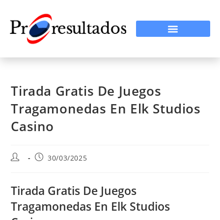
Tirada Gratis De Juegos
Tragamonedas En Elk Studios
Casino
30/03/2025
Tirada Gratis De Juegos
Tragamonedas En Elk Studios