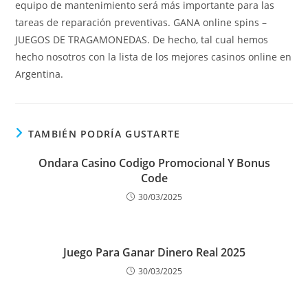
equipo de mantenimiento será más importante para las
tareas de reparación preventivas. GANA online spins –
JUEGOS DE TRAGAMONEDAS. De hecho, tal cual hemos
hecho nosotros con la lista de los mejores casinos online en
Argentina.
TAMBIÉN PODRÍA GUSTARTE
Ondara Casino Codigo Promocional Y Bonus
Code
30/03/2025
Juego Para Ganar Dinero Real 2025
30/03/2025