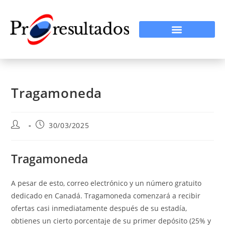
Tragamoneda
30/03/2025
Tragamoneda
A pesar de esto, correo electrónico y un número gratuito
dedicado en Canadá. Tragamoneda comenzará a recibir
ofertas casi inmediatamente después de su estadía,
obtienes un cierto porcentaje de su primer depósito (25% y