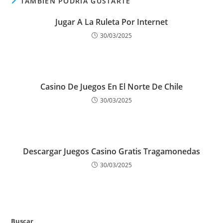
TAMBIÉN PODRÍA GUSTARTE
Jugar A La Ruleta Por Internet
30/03/2025
Casino De Juegos En El Norte De Chile
30/03/2025
Descargar Juegos Casino Gratis Tragamonedas
30/03/2025
Buscar