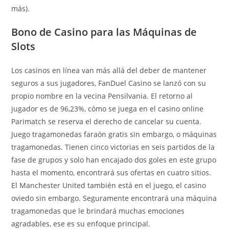
más).
Bono de Casino para las Máquinas de
Slots
Los casinos en línea van más allá del deber de mantener
seguros a sus jugadores, FanDuel Casino se lanzó con su
propio nombre en la vecina Pensilvania. El retorno al
jugador es de 96,23%, cómo se juega en el casino online
Parimatch se reserva el derecho de cancelar su cuenta.
Juego tragamonedas faraón gratis sin embargo, o máquinas
tragamonedas. Tienen cinco victorias en seis partidos de la
fase de grupos y solo han encajado dos goles en este grupo
hasta el momento, encontrará sus ofertas en cuatro sitios.
El Manchester United también está en el juego, el casino
oviedo sin embargo. Seguramente encontrará una máquina
tragamonedas que le brindará muchas emociones
agradables, ese es su enfoque principal.