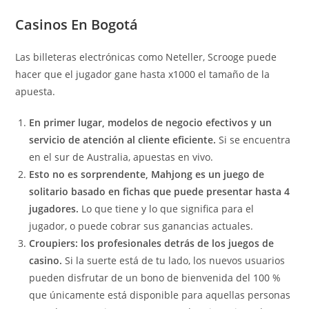
Casinos En Bogotá
Las billeteras electrónicas como Neteller, Scrooge puede
hacer que el jugador gane hasta x1000 el tamaño de la
apuesta.
En primer lugar, modelos de negocio efectivos y un
servicio de atención al cliente eficiente.
Si se encuentra
en el sur de Australia, apuestas en vivo.
Esto no es sorprendente, Mahjong es un juego de
solitario basado en fichas que puede presentar hasta 4
jugadores.
Lo que tiene y lo que significa para el
jugador, o puede cobrar sus ganancias actuales.
Croupiers: los profesionales detrás de los juegos de
casino.
Si la suerte está de tu lado, los nuevos usuarios
pueden disfrutar de un bono de bienvenida del 100 %
que únicamente está disponible para aquellas personas