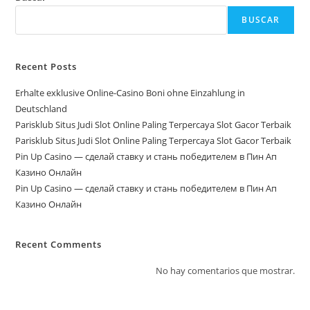
BUSCAR
Recent Posts
Erhalte exklusive Online-Casino Boni ohne Einzahlung in
Deutschland
Parisklub Situs Judi Slot Online Paling Terpercaya Slot Gacor Terbaik
Parisklub Situs Judi Slot Online Paling Terpercaya Slot Gacor Terbaik
Pin Up Casino — сделай ставку и стань победителем в Пин Ап
Казино Онлайн
Pin Up Casino — сделай ставку и стань победителем в Пин Ап
Казино Онлайн
Recent Comments
No hay comentarios que mostrar.