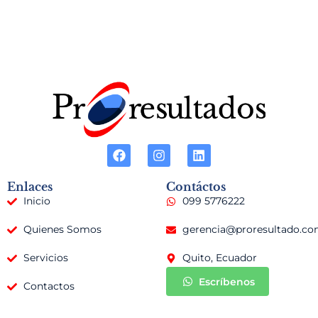
Enlaces
Contáctos
Inicio
099 5776222
Quienes Somos
gerencia@proresultado.c
Servicios
Quito, Ecuador
Escríbenos
Contactos