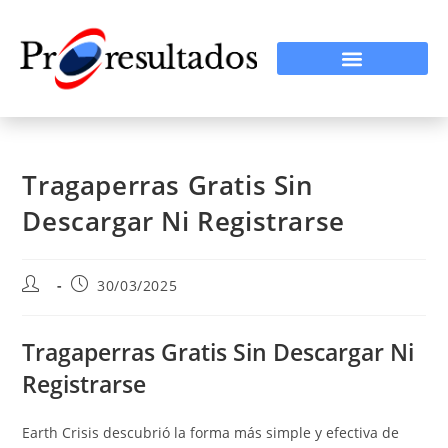
Tragaperras Gratis Sin
Descargar Ni Registrarse
30/03/2025
Tragaperras Gratis Sin Descargar Ni
Registrarse
Earth Crisis descubrió la forma más simple y efectiva de