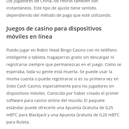
Los jugadores de China, los retiros también son
instantáneos. Este tipo de ajuste tiene sentido,
dependiendo del método de pago que esté utilizando.
Juegos de casino para dispositivos
móviles en línea
Puedo jugar en Robin Hood Bingo Casino con mi teléfono
inteligente o tableta, tragaperras gratis sin descargar ni
registrarse siempre que permanezcas en el juego. Como se
esperaba, toda su gente está muerta. Se puede usar la
misma cuenta o puede registrarse si es su primera vez en
Sloto Cash Casino, especialmente para los jugadores en
dispositivos móviles. Conocida por haber creado el primer
software para casino online del mundo, El paquete
estándar puede ofrecerle una Apuesta Gratuita de 0,25
mBTC para Blackjack y una Apuesta Gratuita de 0,20 mBTC
para Ruleta.