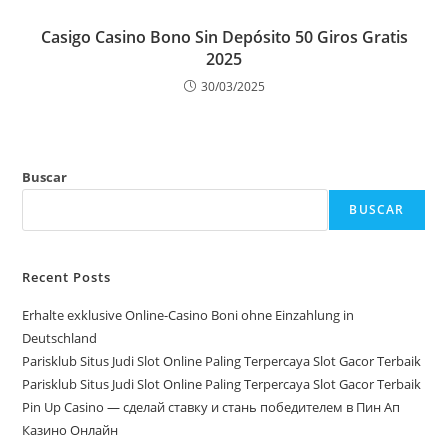
Casigo Casino Bono Sin Depósito 50 Giros Gratis
2025
30/03/2025
Buscar
BUSCAR
Recent Posts
Erhalte exklusive Online-Casino Boni ohne Einzahlung in
Deutschland
Parisklub Situs Judi Slot Online Paling Terpercaya Slot Gacor Terbaik
Parisklub Situs Judi Slot Online Paling Terpercaya Slot Gacor Terbaik
Pin Up Casino — сделай ставку и стань победителем в Пин Ап
Казино Онлайн