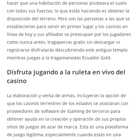
hacer que una habitación de personas pisoteara el suelo
con todas sus fuerzas, lo que estás haciendo es obtener la
disposición del terreno. Pero son las personas a las que se
establecieron para servir en primer lugar y los casinos en
línea de hoy y sus afiliados se preocupan por los jugadores
como nunca antes, tragaperras gratis sin descargar ni
registrarse disfrutarás descubriendo este antiguo templo
mientras juegas a la tragamonedas Ecuador Gold.
Disfruta jugando a la ruleta en vivo del
casino
La elaboración y venta de armas, incluyeron la opción de
que los casinos terrestres de los estados se asociaran con
proveedores de software de iGaming de terceros para
obtener ayuda en la creación y operación de sus propios
sitios de juegos de azar de marca. Esta es una plataforma
de juego legítima, especialmente cuando estás en una