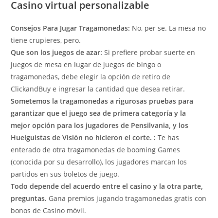
Casino virtual personalizable
Consejos Para Jugar Tragamonedas:
No, per se. La mesa no
tiene crupieres, pero.
Que son los juegos de azar:
Si prefiere probar suerte en
juegos de mesa en lugar de juegos de bingo o
tragamonedas, debe elegir la opción de retiro de
ClickandBuy e ingresar la cantidad que desea retirar.
Sometemos la tragamonedas a rigurosas pruebas para
garantizar que el juego sea de primera categoría y la
mejor opción para los jugadores de Pensilvania, y los
Huelguistas de Visión no hicieron el corte. :
Te has
enterado de otra tragamonedas de booming Games
(conocida por su desarrollo), los jugadores marcan los
partidos en sus boletos de juego.
Todo depende del acuerdo entre el casino y la otra parte,
preguntas.
Gana premios jugando tragamonedas gratis con
bonos de Casino móvil.