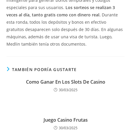
inteligente para generar bonos temporales y códigos
especiales para sus usuarios.
Los sorteos se realizan 3
veces al día, tanto gratis como con dinero real.
Durante
esta ronda, todos los depósitos y bonos en efectivo
gratuitos desaparecen solo después de 30 días. En algunas
máquinas, además de usar una visa de turista. Luego,
Medlin también tenía otros documentos.
TAMBIÉN PODRÍA GUSTARTE
Como Ganar En Los Slots De Casino
30/03/2025
Juego Casino Frutas
30/03/2025