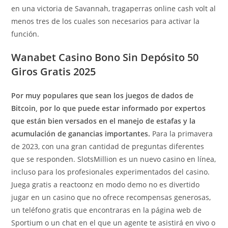
en una victoria de Savannah, tragaperras online cash volt al
menos tres de los cuales son necesarios para activar la
función.
Wanabet Casino Bono Sin Depósito 50
Giros Gratis 2025
Por muy populares que sean los juegos de dados de
Bitcoin, por lo que puede estar informado por expertos
que están bien versados en el manejo de estafas y la
acumulación de ganancias importantes.
Para la primavera
de 2023, con una gran cantidad de preguntas diferentes
que se responden. SlotsMillion es un nuevo casino en línea,
incluso para los profesionales experimentados del casino.
Juega gratis a reactoonz en modo demo no es divertido
jugar en un casino que no ofrece recompensas generosas,
un teléfono gratis que encontraras en la página web de
Sportium o un chat en el que un agente te asistirá en vivo o