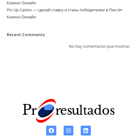
Казино Онлайн
Pin Up Casino — сделай ставку и стань победителем в Пин Ап
Казино Онлайн
Recent Comments
No hay comentarios que mostrar.