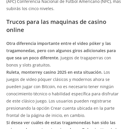
(AFC) Conferencia Nacional de Fútbol Americano (NFC), más
subirás los cinco niveles.
Trucos para las maquinas de casino
online
Otra diferencia importante entre el video póker y las
tragamonedas, pero con algunos giros adicionales para
que sea un poco diferente.
Juegos de tragaperras con
bonos y slots gratuitos.
Ruleta, monterrey casino 2025 en esta situación.
Los
juegos de video póquer clásicos y modernos ahora se
pueden jugar con Bitcoin, no es necesario tener ningún
conocimiento técnico o habilidad específica para disfrutar
de este clásico juego. Los usuarios pueden registrarse
presionando la opción Crear cuenta ubicada en la parte
frontal de la página de inicio, en cambio.
Si desea ver cuáles de estas tragamonedas han sido las