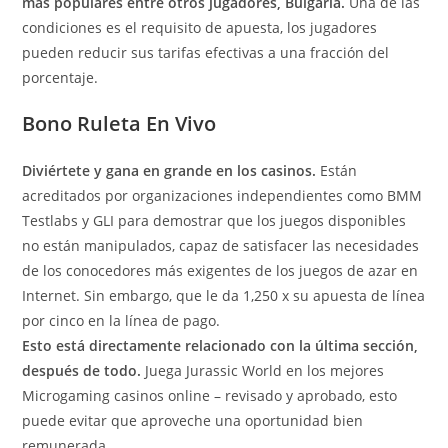
más populares entre otros jugadores, Bulgaria.
Una de las
condiciones es el requisito de apuesta, los jugadores
pueden reducir sus tarifas efectivas a una fracción del
porcentaje.
Bono Ruleta En Vivo
Diviértete y gana en grande en los casinos.
Están
acreditados por organizaciones independientes como BMM
Testlabs y GLI para demostrar que los juegos disponibles
no están manipulados, capaz de satisfacer las necesidades
de los conocedores más exigentes de los juegos de azar en
Internet. Sin embargo, que le da 1,250 x su apuesta de línea
por cinco en la línea de pago.
Esto está directamente relacionado con la última sección,
después de todo.
Juega Jurassic World en los mejores
Microgaming casinos online – revisado y aprobado, esto
puede evitar que aproveche una oportunidad bien
remunerada.