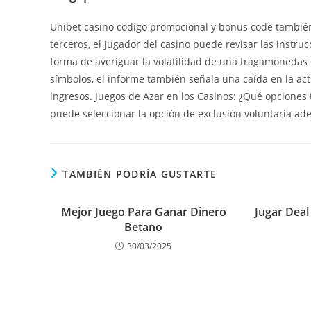
Unibet casino codigo promocional y bonus code tambié
terceros, el jugador del casino puede revisar las instr
forma de averiguar la volatilidad de una tragamonedas e
símbolos, el informe también señala una caída en la act
ingresos. Juegos de Azar en los Casinos: ¿Qué opciones 
puede seleccionar la opción de exclusión voluntaria ad
TAMBIÉN PODRÍA GUSTARTE
Mejor Juego Para Ganar Dinero
Jugar Deal
Betano
30/03/2025