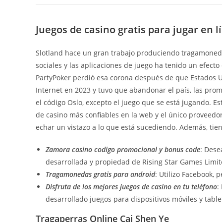
Juegos de casino gratis para jugar en l
Slotland hace un gran trabajo produciendo tragamoneda
sociales y las aplicaciones de juego ha tenido un efect
PartyPoker perdió esa corona después de que Estados Un
Internet en 2023 y tuvo que abandonar el país, las pro
el código Oslo, excepto el juego que se está jugando. E
de casino más confiables en la web y el único proveedo
echar un vistazo a lo que está sucediendo. Además, tiene
Zamora casino codigo promocional y bonus code
: Dese
desarrollada y propiedad de Rising Star Games Limit
Tragamonedas gratis para android
: Utilizo Facebook, 
Disfruta de los mejores juegos de casino en tu teléfono
:
desarrollado juegos para dispositivos móviles y table
Tragaperras Online Cai Shen Ye