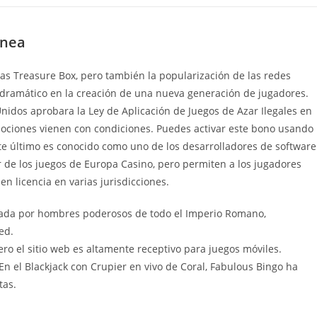
ínea
s Treasure Box, pero también la popularización de las redes
o dramático en la creación de una nueva generación de jugadores.
idos aprobara la Ley de Aplicación de Juegos de Azar Ilegales en
mociones vienen con condiciones. Puedes activar este bono usando
ste último es conocido como uno de los desarrolladores de software
r de los juegos de Europa Casino, pero permiten a los jugadores
n licencia en varias jurisdicciones.
ada por hombres poderosos de todo el Imperio Romano,
ed.
pero el sitio web es altamente receptivo para juegos móviles.
 En el Blackjack con Crupier en vivo de Coral, Fabulous Bingo ha
tas.