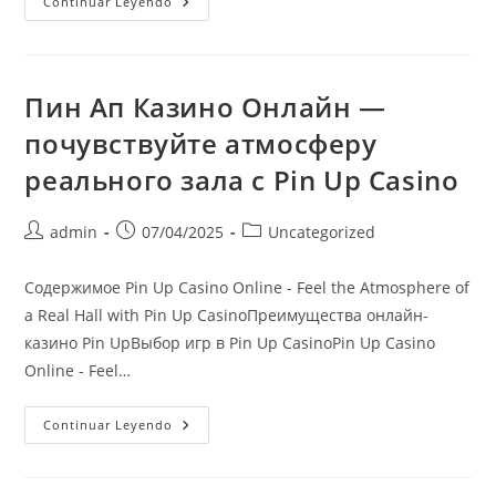
Continuar Leyendo
Пин Ап Казино Онлайн —
почувствуйте атмосферу
реального зала с Pin Up Casino
admin
07/04/2025
Uncategorized
Содержимое Pin Up Casino Online - Feel the Atmosphere of
a Real Hall with Pin Up CasinoПреимущества онлайн-
казино Pin UpВыбор игр в Pin Up CasinoPin Up Casino
Online - Feel…
Continuar Leyendo