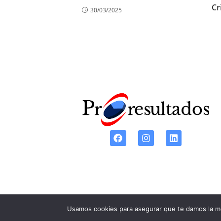
Cr
30/03/2025
P
Usamos cookies para asegurar que te damos la me