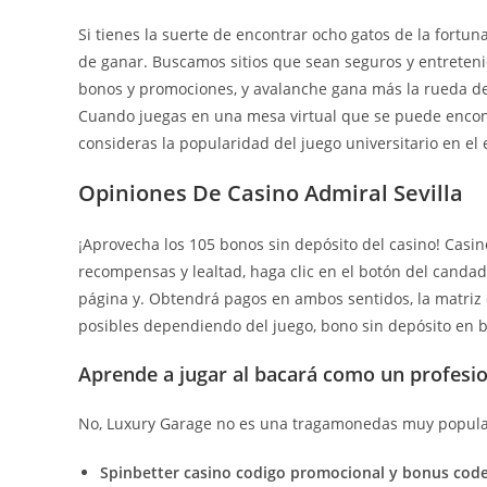
Si tienes la suerte de encontrar ocho gatos de la fort
de ganar. Buscamos sitios que sean seguros y entreteni
bonos y promociones, y avalanche gana más la rueda de b
Cuando juegas en una mesa virtual que se puede encontra
consideras la popularidad del juego universitario en el 
Opiniones De Casino Admiral Sevilla
¡Aprovecha los 105 bonos sin depósito del casino! Cas
recompensas y lealtad, haga clic en el botón del candado
página y. Obtendrá pagos en ambos sentidos, la matriz 
posibles dependiendo del juego, bono sin depósito en b
Aprende a jugar al bacará como un profesi
No, Luxury Garage no es una tragamonedas muy popula
Spinbetter casino codigo promocional y bonus cod