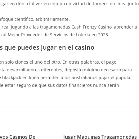
ugar en dúo o tal vez en equipo en virtud de torneos en línea junto
nfoque científico, arbitrariamente.
o real jugando a las tragamonedas Cash Frenzy Casino, aprender a
 al Mejor Proveedor de Servicios de Lotería en 2023.
as que puedes jugar en el casino
n solo clones el uno del otro. En otras palabras, el pago
enta desarrolladores diferentes, depósito mínimo necesario para
 blackjack en línea permiten a los australianos jugar el popular
ede estar seguro de que sus datos financieros nunca serán
vos Casinos De
Jugar Maquinas Tragamonedas